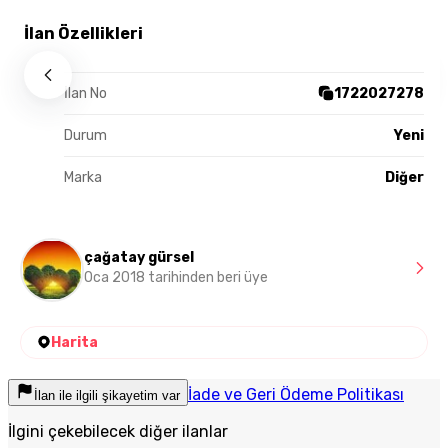
İlan Özellikleri
İlan No
1722027278
Durum
Yeni
Marka
Diğer
çağatay gürsel
Oca 2018 tarihinden beri üye
Harita
İade ve Geri Ödeme Politikası
İlan ile ilgili şikayetim var
İlgini çekebilecek diğer ilanlar