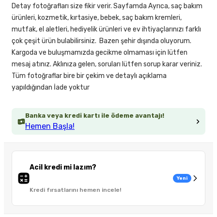
Detay fotoğrafları size fikir verir. Sayfamda Ayrıca, saç bakım
ürünleri, kozmetik, kırtasiye, bebek, saç bakım kremleri,
mutfak, el aletleri, hediyelik ürünleri ve ev ihtiyaçlarınızı farklı
çok çeşit ürün bulabilirsiniz. Bazen şehir dışında oluyorum.
Kargoda ve buluşmamızda gecikme olmaması için lütfen
mesaj atınız. Aklınıza gelen, soruları lütfen sorup karar veriniz.
Tüm fotoğraflar bire bir çekim ve detaylı açıklama
yapıldığından İade yoktur
Banka veya kredi kartı ile ödeme avantajı!
Hemen Başla!
Acil kredi mi lazım?
Yeni
Kredi fırsatlarını hemen incele!