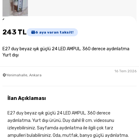
1
/
5
243 TL
6
aya varan taksit!
E27 duy beyaz ışık güçlü 24 LED AMPUL. 360 derece aydınlatma
Yurt dışı
16 Tem 2026
Yenimahalle, Ankara
İlan Açıklaması
E27 duy beyaz ışık güçlü 24 LED AMPUL. 360 derece
aydınlatma. Yurt dışı ürünü. Duy dahil 8 cm. videosunu
izleyebilirsiniz. Sayfamda aydınlatma ile ilgili çok tarz
ampulleri bulabilirsiniz. Oda, mutfak, banyo güçlü aydınlatma.