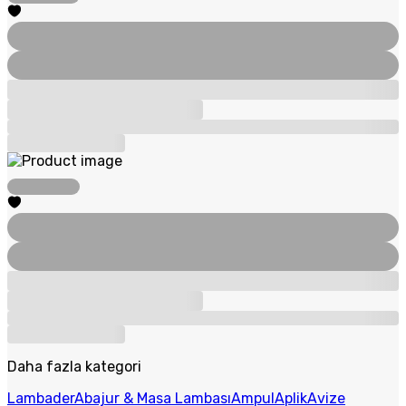
Daha fazla kategori
Lambader
Abajur & Masa Lambası
Ampul
Aplik
Avize