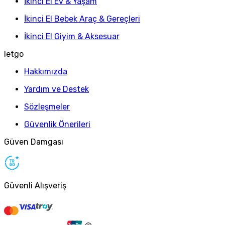
İkinci El Ev & Yaşam
İkinci El Bebek Araç & Gereçleri
İkinci El Giyim & Aksesuar
letgo
Hakkımızda
Yardım ve Destek
Sözleşmeler
Güvenlik Önerileri
Güven Damgası
Güvenli Alışveriş