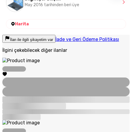
May 2016 tarihinden beri üye
Harita
İade ve Geri Ödeme Politikası
İlan ile ilgili şikayetim var
İlgini çekebilecek diğer ilanlar