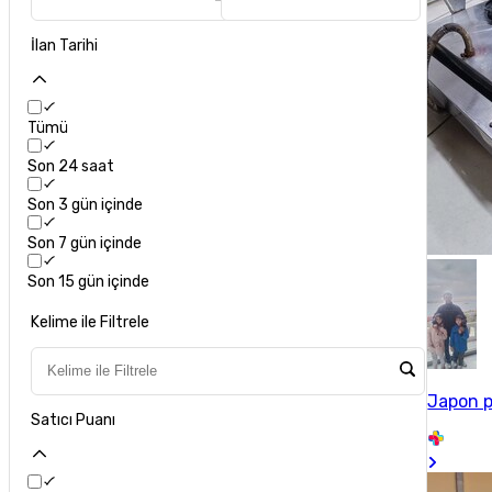
İlan Tarihi
Tümü
Son 24 saat
Son 3 gün içinde
Son 7 gün içinde
Son 15 gün içinde
Kelime ile Filtrele
Japon p
Satıcı Puanı