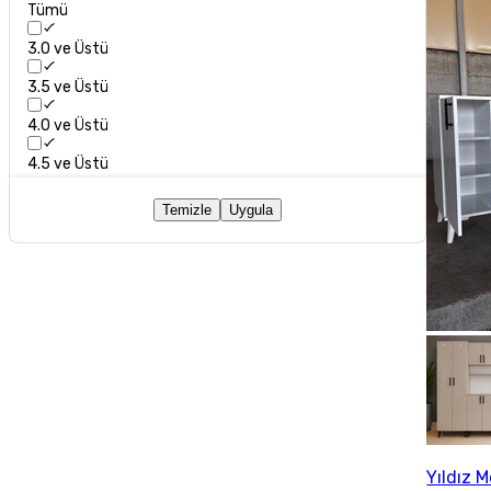
Tümü
3.0 ve Üstü
3.5 ve Üstü
4.0 ve Üstü
4.5 ve Üstü
Temizle
Uygula
Yıldız 