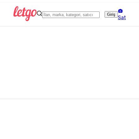
Giriş
Sat