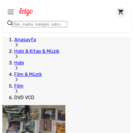
Anasayfa
Hobi & Kitap & Müzik
Hobi
Film & Müzik
Film
DVD VCD