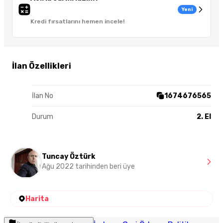
Yeni
Kredi fırsatlarını hemen incele!
İlan Özellikleri
İlan No
1674676565
Durum
2. El
Tuncay Öztürk
Ağu 2022 tarihinden beri üye
Harita