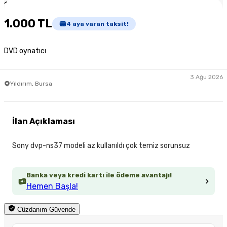
1
/
3
1.000 TL
4
aya varan taksit!
DVD oynatıcı
3 Ağu 2026
Yıldırım, Bursa
İlan Açıklaması
Sony dvp-ns37 modeli az kullanıldı çok temiz sorunsuz
Banka veya kredi kartı ile ödeme avantajı!
Hemen Başla!
Cüzdanım Güvende