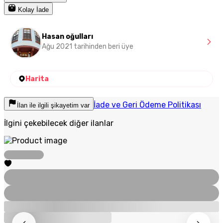
Kolay İade
Hasan oğulları
Ağu 2021 tarihinden beri üye
Harita
İade ve Geri Ödeme Politikası
İlan ile ilgili şikayetim var
İlgini çekebilecek diğer ilanlar