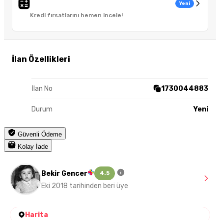
Yeni
Kredi fırsatlarını hemen incele!
İlan Özellikleri
İlan No
1730044883
Durum
Yeni
Güvenli Ödeme
Kolay İade
Bekir Gencer
4.5
Eki 2018 tarihinden beri üye
Harita