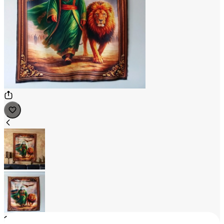
1
/
2