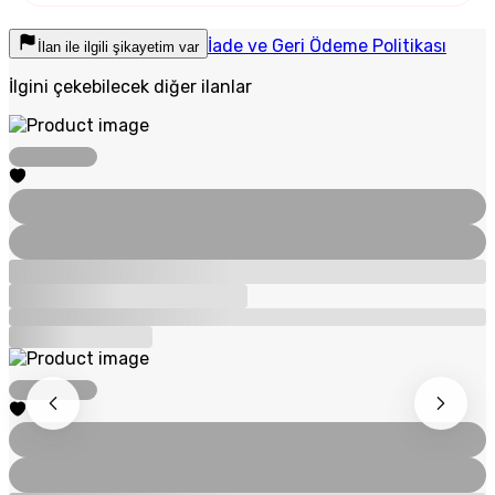
İade ve Geri Ödeme Politikası
İlan ile ilgili şikayetim var
İlgini çekebilecek diğer ilanlar