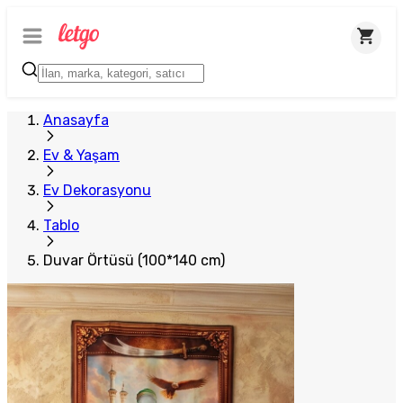
Plus Satıcı
Anasayfa
Ev & Yaşam
Ev Dekorasyonu
Tablo
Duvar Örtüsü (100*140 cm)