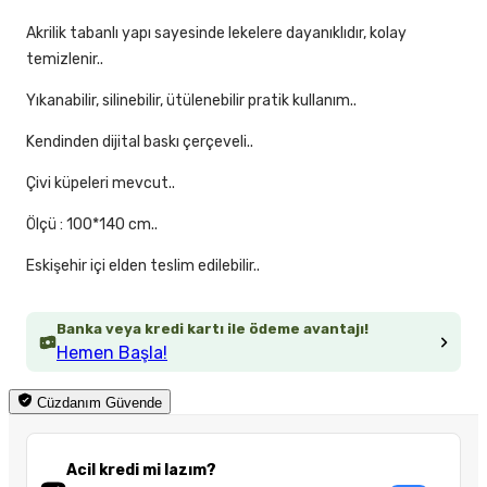
Akrilik tabanlı yapı sayesinde lekelere dayanıklıdır, kolay
temizlenir..
Yıkanabilir, silinebilir, ütülenebilir pratik kullanım..
Kendinden dijital baskı çerçeveli..
Çivi küpeleri mevcut..
Ölçü : 100*140 cm..
Eskişehir içi elden teslim edilebilir..
Banka veya kredi kartı ile ödeme avantajı!
Hemen Başla!
Cüzdanım Güvende
Acil kredi mi lazım?