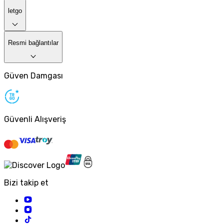
letgo
Resmi bağlantılar
Güven Damgası
Güvenli Alışveriş
Bizi takip et