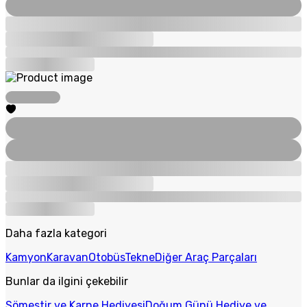
Daha fazla kategori
Kamyon
Karavan
Otobüs
Tekne
Diğer Araç Parçaları
Bunlar da ilgini çekebilir
Sömestir ve Karne Hediyesi
Doğum Günü Hediye ve