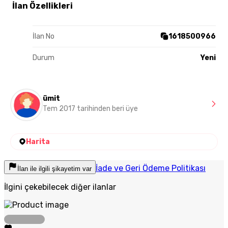
İlan Özellikleri
İlan No
1618500966
Durum
Yeni
ümit
Tem 2017 tarihinden beri üye
Harita
İade ve Geri Ödeme Politikası
İlan ile ilgili şikayetim var
İlgini çekebilecek diğer ilanlar