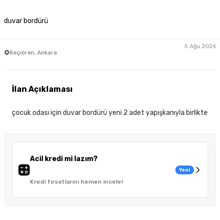
duvar bordürü
5 Ağu 2026
Keçiören, Ankara
İlan Açıklaması
çocuk odası için duvar bordürü yeni 2 adet yapışkanıyla birlikte
Acil kredi mi lazım?
Yeni
Kredi fırsatlarını hemen incele!