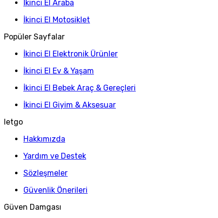
İkinci El Araba
İkinci El Motosiklet
Popüler Sayfalar
İkinci El Elektronik Ürünler
İkinci El Ev & Yaşam
İkinci El Bebek Araç & Gereçleri
İkinci El Giyim & Aksesuar
letgo
Hakkımızda
Yardım ve Destek
Sözleşmeler
Güvenlik Önerileri
Güven Damgası