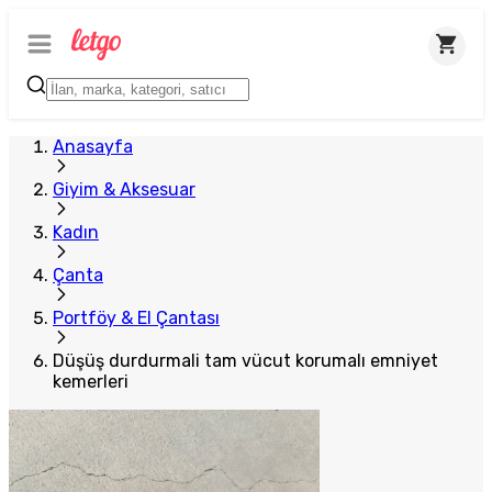
Anasayfa
Giyim & Aksesuar
Kadın
Çanta
Portföy & El Çantası
Düşüş durdurmali tam vücut korumalı emniyet
kemerleri