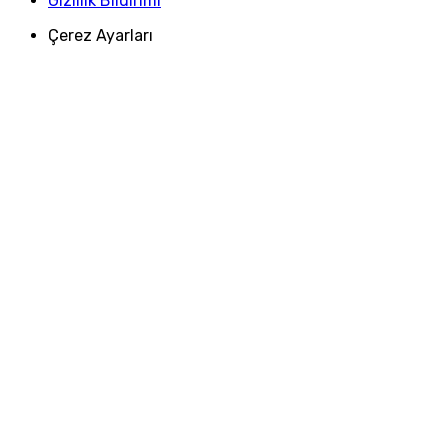
Gizlilik Bildirimi
Çerez Ayarları