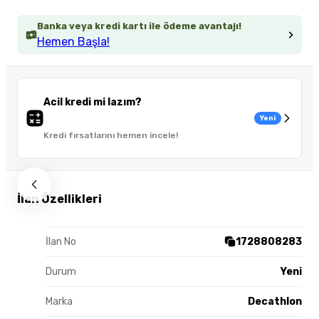
Banka veya kredi kartı ile ödeme avantajı!
Hemen Başla!
Acil kredi mi lazım?
Yeni
Kredi fırsatlarını hemen incele!
İlan Özellikleri
İlan No
1728808283
Durum
Yeni
Marka
Decathlon