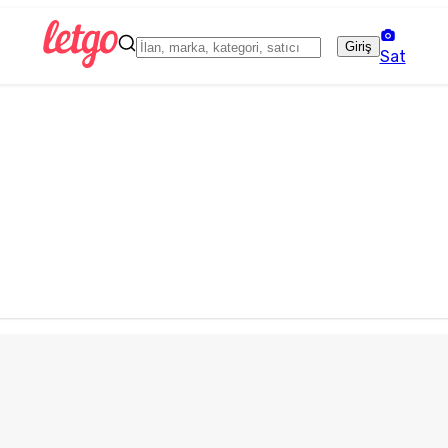
Giriş
Sat