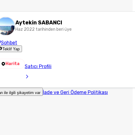
Aytekin SABANCI
Haz 2022 tarihinden beri üye
Sohbet
Teklif Yap
Harita
Satıcı Profili
İade ve Geri Ödeme Politikası
an ile ilgili şikayetim var