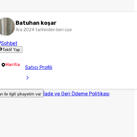
Batuhan koşar
Ara 2024 tarihinden beri üye
Sohbet
Teklif Yap
Harita
Satıcı Profili
İade ve Geri Ödeme Politikası
an ile ilgili şikayetim var