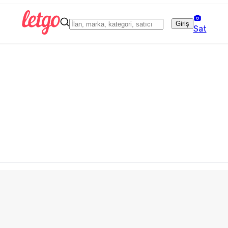
Giriş
Sat