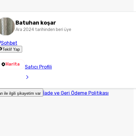
Batuhan koşar
Ara 2024 tarihinden beri üye
Sohbet
Teklif Yap
Harita
Satıcı Profili
İade ve Geri Ödeme Politikası
an ile ilgili şikayetim var