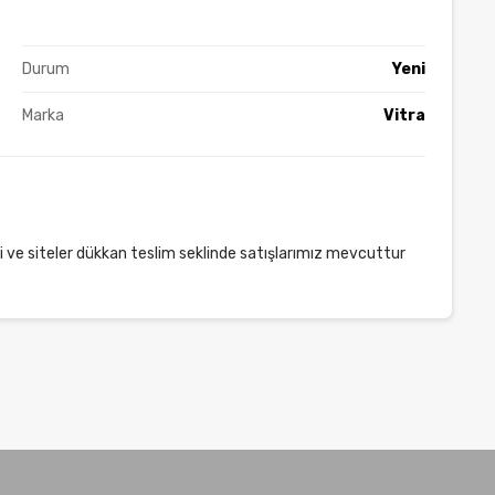
Durum
Yeni
Marka
Vitra
 ve siteler dükkan teslim seklinde satışlarımız mevcuttur