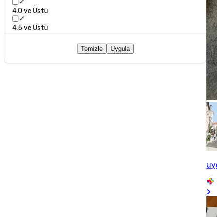
4.0 ve Üstü
4.5 ve Üstü
Temizle
Uygula
uy