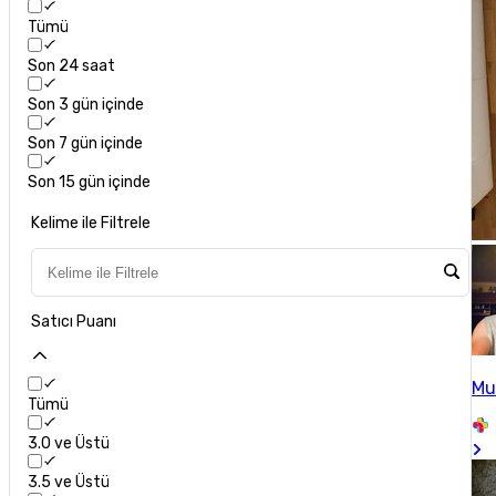
Tümü
Son 24 saat
Son 3 gün içinde
Son 7 gün içinde
Son 15 gün içinde
Kelime ile Filtrele
Satıcı Puanı
Mu
Tümü
3.0 ve Üstü
3.5 ve Üstü