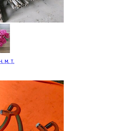
H. M. T.