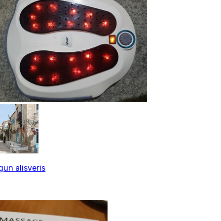
gun alisveris