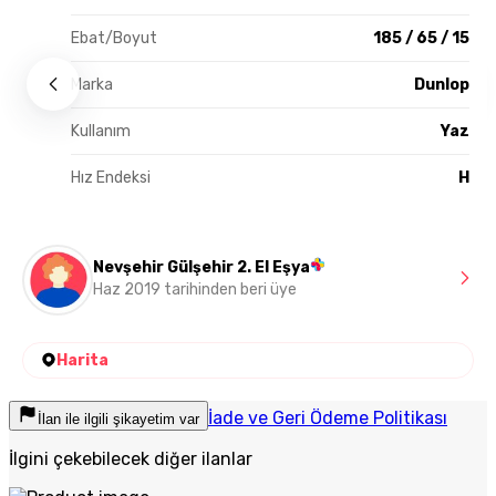
Ebat/Boyut
185 / 65 / 15
Marka
Dunlop
Kullanım
Yaz
Hız Endeksi
H
Nevşehir Gülşehir 2. El Eşya
Haz 2019 tarihinden beri üye
Harita
İade ve Geri Ödeme Politikası
İlan ile ilgili şikayetim var
İlgini çekebilecek diğer ilanlar