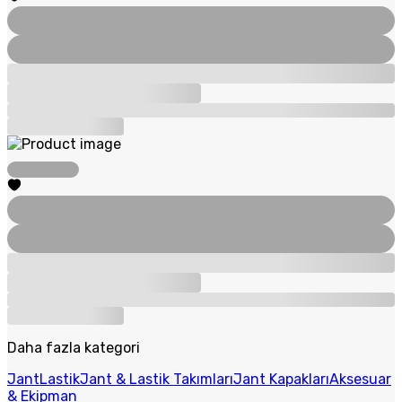
Daha fazla kategori
Jant
Lastik
Jant & Lastik Takımları
Jant Kapakları
Aksesuar
& Ekipman