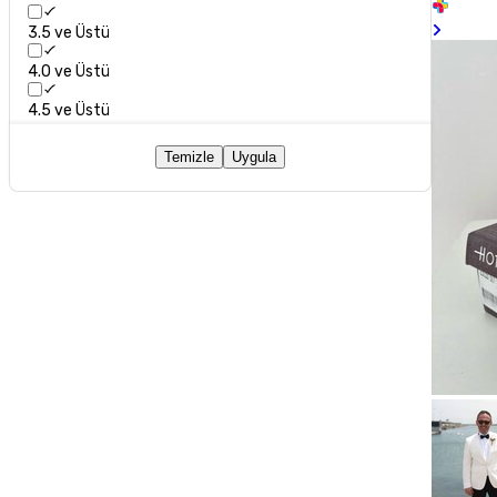
3.5 ve Üstü
4.0 ve Üstü
4.5 ve Üstü
Temizle
Uygula