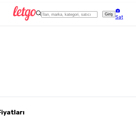
Giriş
Sat
Fiyatları