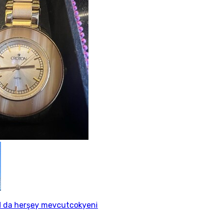
 da herşey mevcutcokyeni