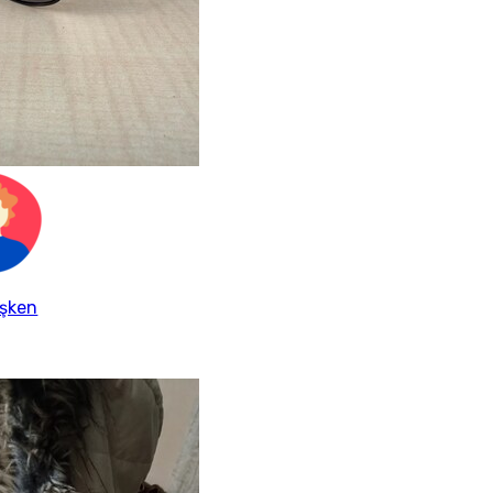
işken