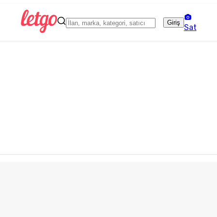
Giriş
Sat