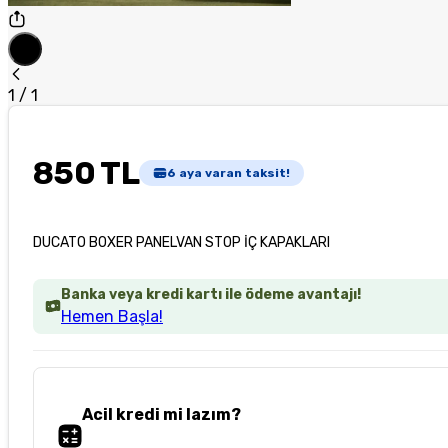
1
/
1
850 TL
6
aya varan taksit!
DUCATO BOXER PANELVAN STOP İÇ KAPAKLARI
Banka veya kredi kartı ile ödeme avantajı!
Hemen Başla!
Acil kredi mi lazım?