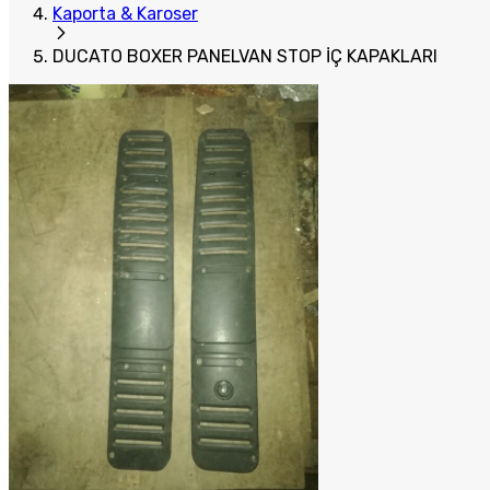
Kaporta & Karoser
DUCATO BOXER PANELVAN STOP İÇ KAPAKLARI