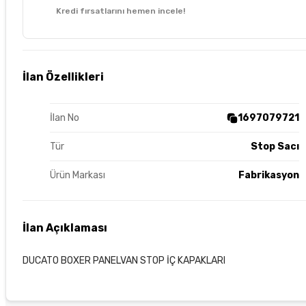
Kredi fırsatlarını hemen incele!
İlan Özellikleri
İlan No
1697079721
Tür
Stop Sacı
Ürün Markası
Fabrikasyon
İlan Açıklaması
DUCATO BOXER PANELVAN STOP İÇ KAPAKLARI