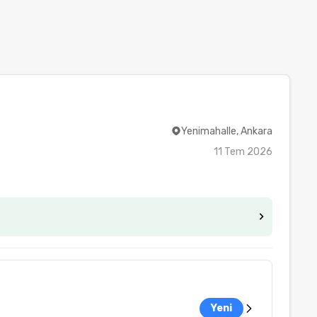
Yenimahalle, Ankara
11 Tem 2026
Yeni