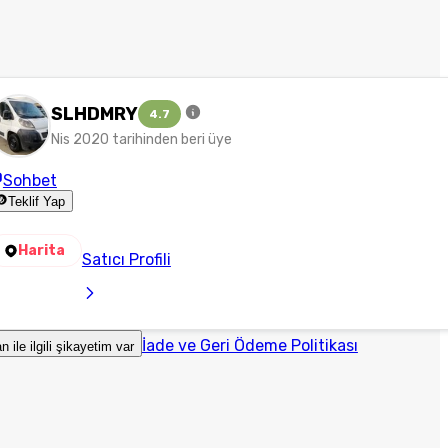
SLHDMRY
4.7
Nis 2020 tarihinden beri üye
Sohbet
Teklif Yap
Harita
Satıcı Profili
İade ve Geri Ödeme Politikası
an ile ilgili şikayetim var