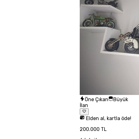
Öne Çıkan
Büyük
İlan
Elden al, kartla öde!
200.000 TL