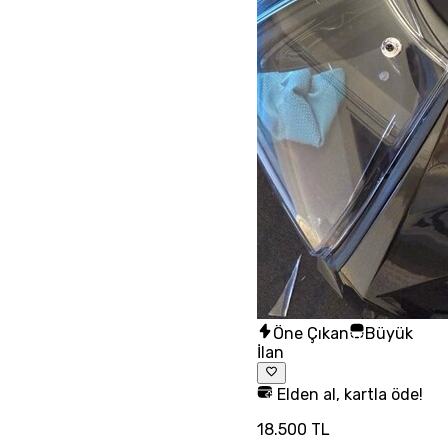
Öne Çıkan
Büyük
İlan
Elden al, kartla öde!
18.500 TL