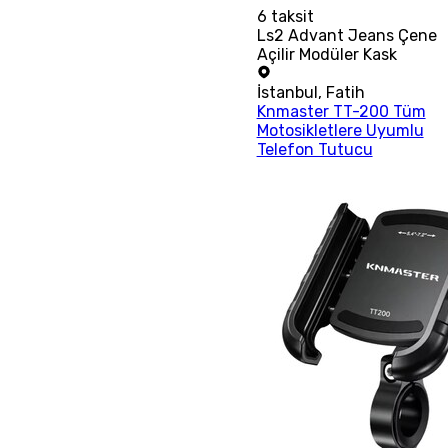
6
taksit
Ls2 Advant Jeans Çene
Açilir Modüler Kask
İstanbul
,
Fatih
Knmaster TT-200 Tüm
Motosikletlere Uyumlu
Telefon Tutucu