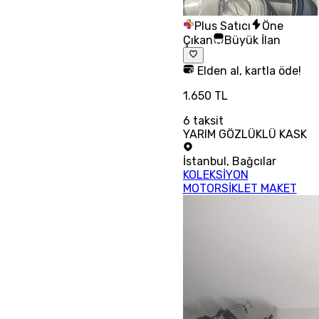
Plus Satıcı
Öne
Çıkan
Büyük İlan
Elden al, kartla öde!
1.650 TL
6
taksit
YARIM GÖZLÜKLÜ KASK
İstanbul
,
Bağcılar
KOLEKSİYON
MOTORSİKLET MAKET