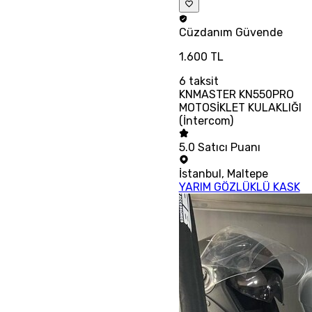
Cüzdanım
Güvende
1.600 TL
6
taksit
KNMASTER KN550PRO
MOTOSİKLET KULAKLIĞI
(İntercom)
5.0
Satıcı Puanı
İstanbul
,
Maltepe
YARIM GÖZLÜKLÜ KASK