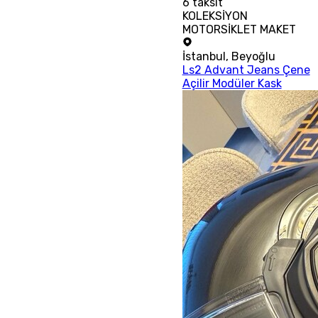
6
taksit
KOLEKSİYON
MOTORSİKLET MAKET
İstanbul
,
Beyoğlu
Ls2 Advant Jeans Çene
Açilir Modüler Kask