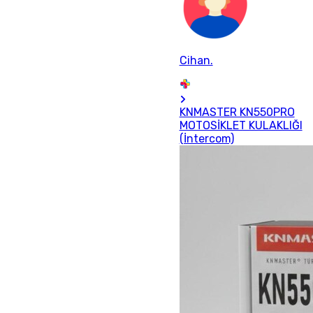
Cihan.
KNMASTER KN550PRO
MOTOSİKLET KULAKLIĞI
(İntercom)