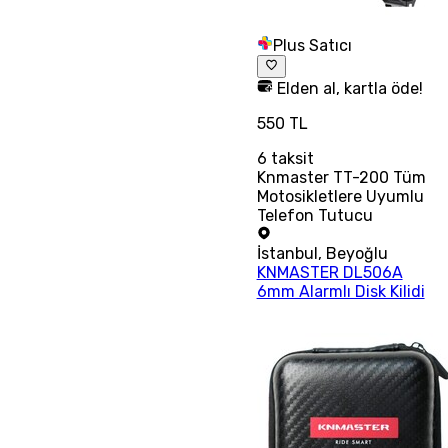
Plus Satıcı
Elden al, kartla öde!
550 TL
6
taksit
Knmaster TT-200 Tüm
Motosikletlere Uyumlu
Telefon Tutucu
İstanbul
,
Beyoğlu
KNMASTER DL506A
6mm Alarmlı Disk Kilidi