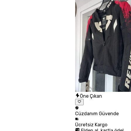
Öne Çıkan
Cüzdanım
Güvende
Ücretsiz
Kargo
Elden al, kartla öde!