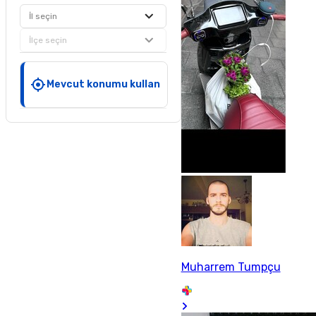
İl seçin
İlçe seçin
Mevcut konumu kullan
Muharrem Tumpçu