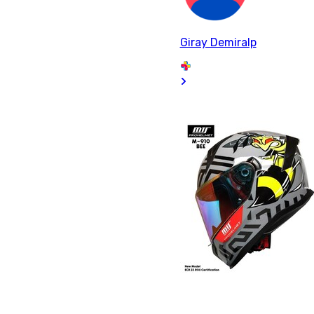
Giray Demiralp