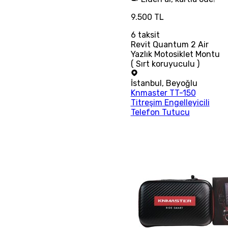
9.500 TL
6
taksit
Revit Quantum 2 Air
Yazlık Motosiklet Montu
( Sırt koruyuculu )
İstanbul
,
Beyoğlu
Knmaster TT-150
Titreşim Engelleyicili
Telefon Tutucu