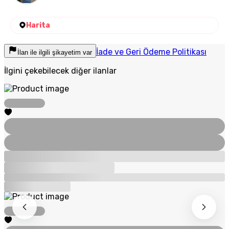
Harita
İade ve Geri Ödeme Politikası
İlan ile ilgili şikayetim var
İlgini çekebilecek diğer ilanlar