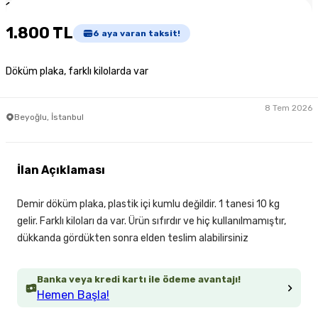
1
/
3
1.800 TL
6
aya varan taksit!
Döküm plaka, farklı kilolarda var
8 Tem 2026
Beyoğlu, İstanbul
İlan Açıklaması
Demir döküm plaka, plastik içi kumlu değildir. 1 tanesi 10 kg
gelir. Farklı kiloları da var. Ürün sıfırdır ve hiç kullanılmamıştır,
dükkanda gördükten sonra elden teslim alabilirsiniz
Banka veya kredi kartı ile ödeme avantajı!
Hemen Başla!