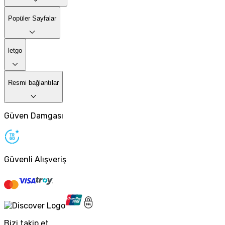
Popüler Sayfalar
letgo
Resmi bağlantılar
Güven Damgası
Güvenli Alışveriş
Bizi takip et