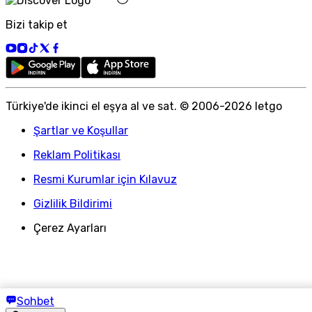
Bizi takip et
Türkiye
'
de ikinci el eşya al ve sat. © 2006-
2026
letgo
Şartlar ve Koşullar
Reklam Politikası
Resmi Kurumlar için Kılavuz
Gizlilik Bildirimi
Çerez Ayarları
Sohbet