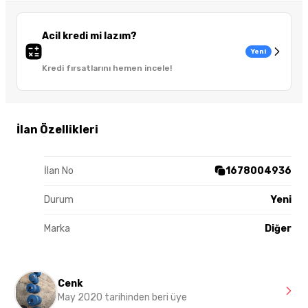
Acil kredi mi lazım?
Yeni
Kredi fırsatlarını hemen incele!
İlan Özellikleri
İlan No
1678004936
Durum
Yeni
Marka
Diğer
Cenk
May 2020 tarihinden beri üye