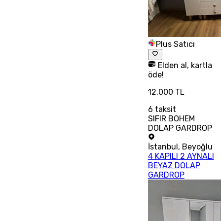
Plus Satıcı
Elden al, kartla
öde!
12.000 TL
6
taksit
SIFIR BOHEM
DOLAP GARDROP
İstanbul
,
Beyoğlu
4 KAPILI 2 AYNALI
BEYAZ DOLAP
GARDROP