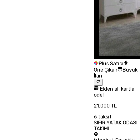
Plus Satıcı
Öne Çıkan
Büyük
İlan
Elden al, kartla
öde!
21.000 TL
6
taksit
SIFIR YATAK ODASI
TAKIMI