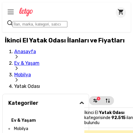
İkinci El Yatak Odası İlanları ve Fiyatları
Anasayfa
Ev & Yaşam
Mobilya
Yatak Odası
1
Kategoriler
İkinci El
Yatak Odası
kategorisinde
92.515
ilan
Ev & Yaşam
bulundu
Mobilya