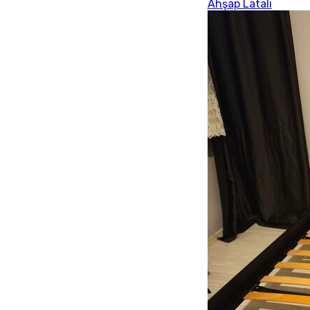
Ahşap Latalı