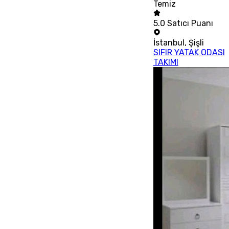
Temiz
5.0
Satıcı Puanı
İstanbul
,
Şişli
SIFIR YATAK ODASI
TAKIMI