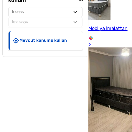
Konum
İl seçin
İlçe seçin
Mobilya İmalattan
Mevcut konumu kullan