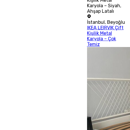
Kişilik Metal
Karyola – Siyah,
Ahşap Latalı
İstanbul
,
Beyoğlu
IKEA LEIRVIK Çift
Kişilik Metal
Karyola – Çok
Temiz