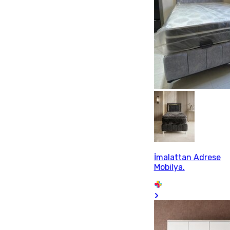
İmalattan Adrese
Mobilya.