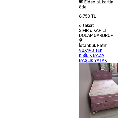
Elden al, kartla
öde!
8.750 TL
6
taksit
SIFIR 6 KAPILI
DOLAP GARDROP
İstanbul
,
Fatih
90X190 TEK
KİŞİLİK BAZA
BAŞLIK YATAK