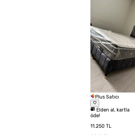
Plus Satıcı
Elden al, kartla
öde!
11.250 TL