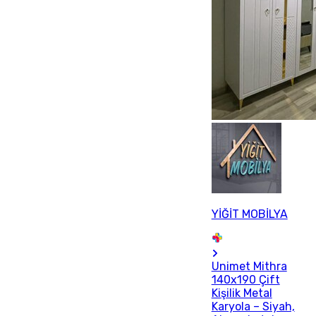
YİĞİT MOBİLYA
Unimet Mithra
140x190 Çift
Kişilik Metal
Karyola – Siyah,