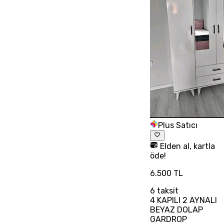
Plus Satıcı
Elden al, kartla
öde!
6.500 TL
6
taksit
4 KAPILI 2 AYNALI
BEYAZ DOLAP
GARDROP