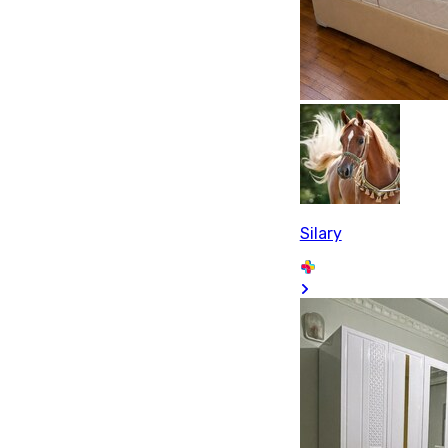
Silary