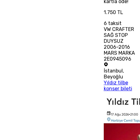
kartla öde!
1.750 TL
6
taksit
VW CRAFTER
SAĞ STOP
DUYSUZ
2006-2016
MARS MARKA
2E0945096
İstanbul
,
Beyoğlu
Yıldız tilbe
konser bileti