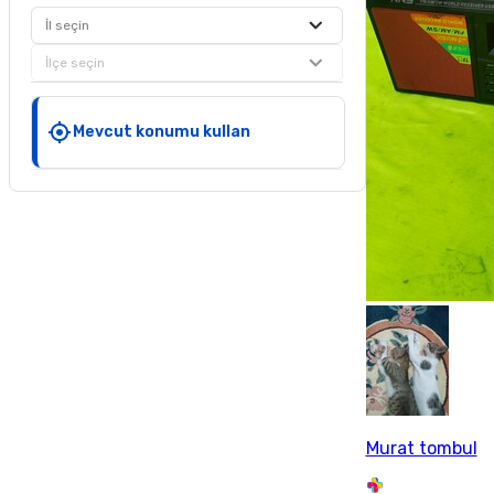
İl seçin
İlçe seçin
Mevcut konumu kullan
Murat tombul