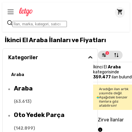
İkinci El Araba İlanları ve Fiyatları
1
Kategoriler
İkinci El
Araba
kategorisinde
Araba
359.477
ilan bulund
Araba
Aradığın ilan artık
yayında değil.
Aşağıdaki benzer
(
63.613
)
ilanlara göz
atabilirsin!
Oto Yedek Parça
Zirve İlanlar
(
142.899
)