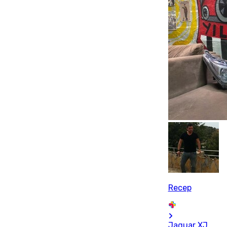
Recep
Jaguar XJ