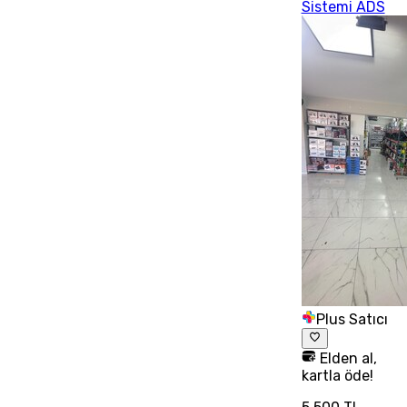
Sistemi ADS
Plus Satıcı
Elden al,
kartla öde!