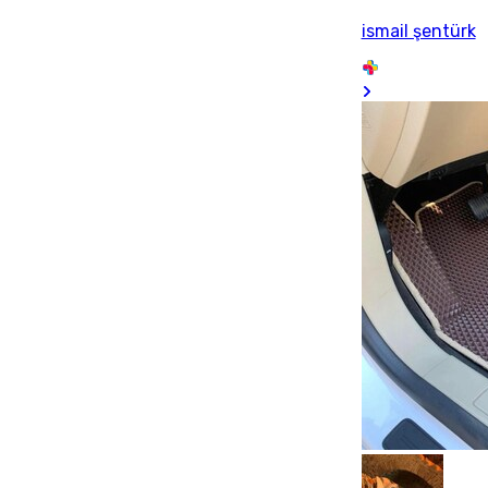
ismail şentürk