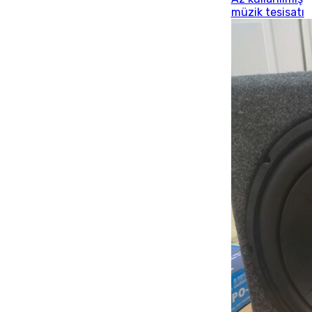
müzik tesisatı