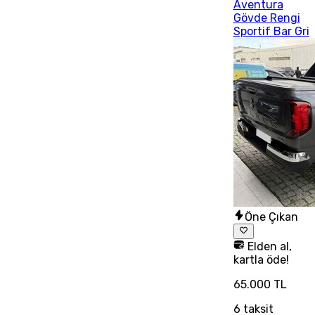
Aventura
Gövde Rengi
Sportif Bar Gri
Öne Çıkan
Elden al,
kartla öde!
65.000 TL
6
taksit