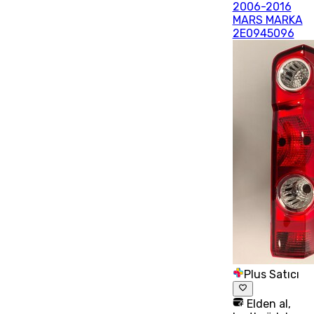
2006-2016
MARS MARKA
2E0945096
Plus Satıcı
Elden al,