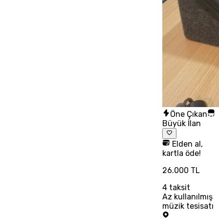
Öne Çıkan
Büyük İlan
Elden al,
kartla öde!
26.000 TL
4
taksit
Az kullanılmış
müzik tesisatı