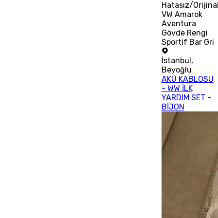
Hatasız/Orijina
VW Amarok
Aventura
Gövde Rengi
Sportif Bar Gri
İstanbul
,
Beyoğlu
AKÜ KABLOSU
- WW İLK
YARDIM SET -
BİJON