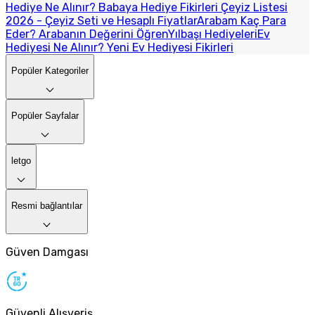
Hediye Ne Alınır? Babaya Hediye Fikirleri
Çeyiz Listesi
2026 - Çeyiz Seti ve Hesaplı Fiyatlar
Arabam Kaç Para
Eder? Arabanın Değerini Öğren
Yılbaşı Hediyeleri
Ev
Hediyesi Ne Alınır? Yeni Ev Hediyesi Fikirleri
Popüler Kategoriler
Popüler Sayfalar
letgo
Resmi bağlantılar
Güven Damgası
Güvenli Alışveriş