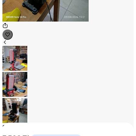
1
/
3