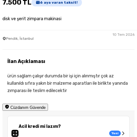
7.500 TL
6
aya varan taksit!
disk ve şerit zimpara makinasi
10 Tem 2026
Pendik, İstanbul
İlan Açıklaması
ürün sağlam çalışır durumda bir işi için alınmıştır çok az
kullanıldı sıfıra yakın bir malzeme aparatları ile birlikte yanında
zımparası ile teslim edilecektir
Cüzdanım Güvende
Acil kredi mi lazım?
Yeni