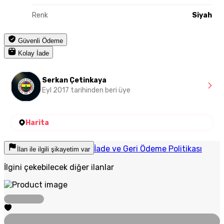
Renk
Siyah
Güvenli Ödeme
Kolay İade
Serkan Çetinkaya
Eyl 2017 tarihinden beri üye
Harita
İade ve Geri Ödeme Politikası
İlan ile ilgili şikayetim var
İlgini çekebilecek diğer ilanlar