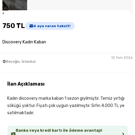
1
/
3
750 TL
6
aya varan taksit!
Discovery Kadın Kaban
12 Tem 2026
Beyoğlu, İstanbul
İlan Açıklaması
Kadın discovery marka kaban 1 sezon giyilmiştir. Temiz yırtığı
söküğü yoktur. Fiyatı çok uygun yazılmıştır. Sıfırı 4.000 TL ye
satılmaktadır.
Banka veya kredi kartı ile ödeme avantajı!