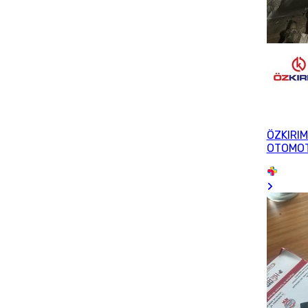
ÖZKIRIM
OTOMOT