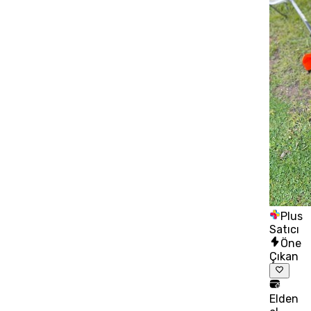
Plus
Satıcı
Öne
Çıkan
Elden