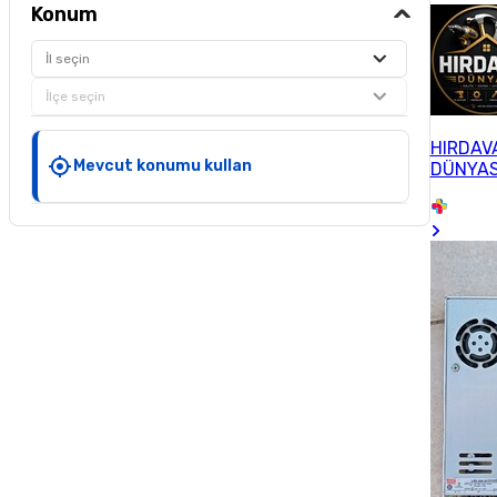
Konum
İl seçin
İlçe seçin
HIRDAV
Mevcut konumu kullan
DÜNYAS