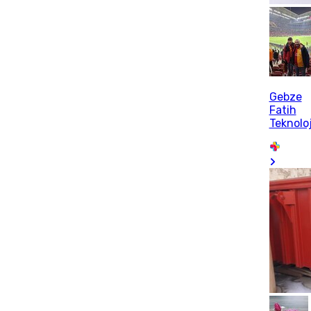
Gebze
Fatih
Teknoloj