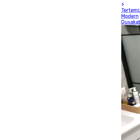
Tertemi
Modern
Duşaka