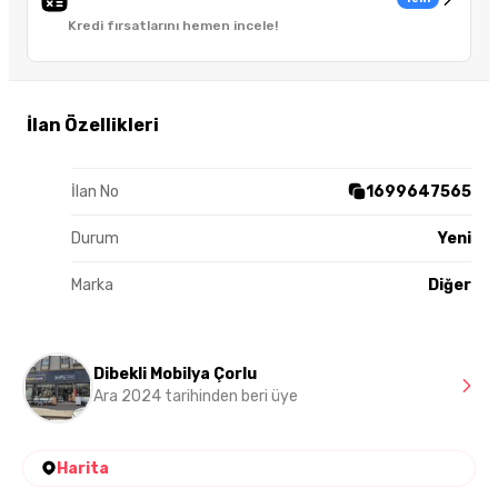
Kredi fırsatlarını hemen incele!
İlan Özellikleri
İlan No
1699647565
Durum
Yeni
Marka
Diğer
Dibekli Mobilya Çorlu
Ara 2024 tarihinden beri üye
Harita