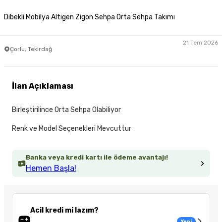
Dibekli Mobilya Altıgen Zigon Sehpa Orta Sehpa Takımı
21 Tem 2026
Çorlu, Tekirdağ
İlan Açıklaması
Birleştirilince Orta Sehpa Olabiliyor
Renk ve Model Seçenekleri Mevcuttur
Banka veya kredi kartı ile ödeme avantajı!
Hemen Başla!
Acil kredi mi lazım?
Yeni