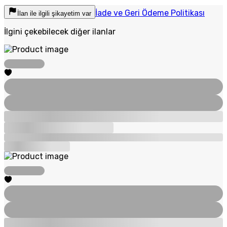
İade ve Geri Ödeme Politikası
İlan ile ilgili şikayetim var
İlgini çekebilecek diğer ilanlar