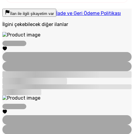
İade ve Geri Ödeme Politikası
İlan ile ilgili şikayetim var
İlgini çekebilecek diğer ilanlar