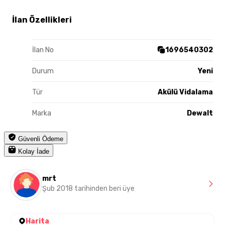
İlan Özellikleri
İlan No
1696540302
Durum
Yeni
Tür
Akülü Vidalama
Marka
Dewalt
Güvenli Ödeme
Kolay İade
mrt
Şub 2018 tarihinden beri üye
Harita