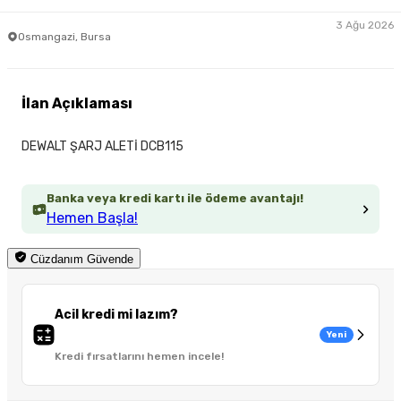
3 Ağu 2026
Osmangazi, Bursa
İlan Açıklaması
DEWALT ŞARJ ALETİ DCB115
Banka veya kredi kartı ile ödeme avantajı!
Hemen Başla!
Cüzdanım Güvende
Acil kredi mi lazım?
Yeni
Kredi fırsatlarını hemen incele!