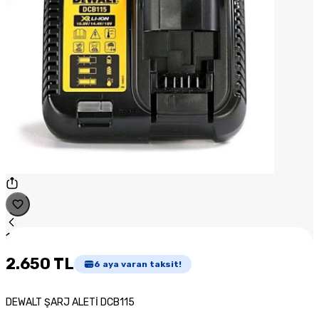
1
/
1
2.650 TL
6
aya varan taksit!
DEWALT ŞARJ ALETİ DCB115