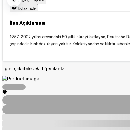
Güvenli Ödeme
Kolay İade
İlan Açıklaması
1957-2007 yılları arasındaki 50 yıllık süreyi kutlayan, Deutsche
çapındadır. Kırık dökük yeri yoktur. Koleksiyondan satılıktır.
İlgini çekebilecek diğer ilanlar