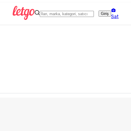
Giriş
Sat