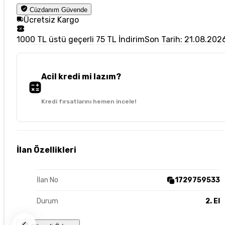
Cüzdanım Güvende
Ücretsiz Kargo
1000 TL üstü geçerli 75 TL İndirim
Son Tarih: 21.08.202
Acil kredi mi lazım?
Kredi fırsatlarını hemen incele!
İlan Özellikleri
İlan No
1729759533
Durum
2. El