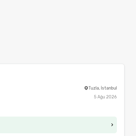
Tuzla, İstanbul
5 Ağu 2026