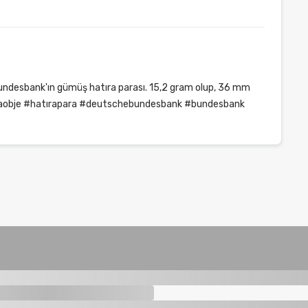
 Bundesbank'ın gümüş hatıra parası. 15,2 gram olup, 36 mm
 #bankaobje #hatırapara #deutschebundesbank #bundesbank