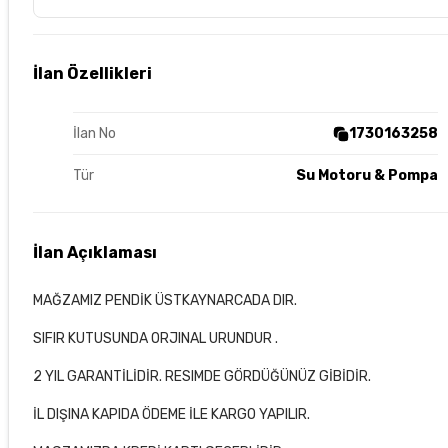
İlan Özellikleri
İlan No
1730163258
Tür
Su Motoru & Pompa
İlan Açıklaması
MAĞZAMIZ PENDİK ÜSTKAYNARCADA DIR.
SIFIR KUTUSUNDA ORJINAL URUNDUR .
2 YIL GARANTİLİDİR. RESIMDE GÖRDÜĞÜNÜZ GİBİDİR.
İL DIŞINA KAPIDA ÖDEME İLE KARGO YAPILIR.