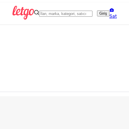
Giriş
Sat