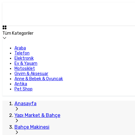
Plus Satıcı
Tüm Kategoriler
Araba
Telefon
Elektronik
Ev & Yaşam
Motosiklet
Giyim & Aksesuar
Anne & Bebek & Oyuncak
Antika
Pet Shop
Anasayfa
Yapı Market & Bahçe
Bahçe Makinesi