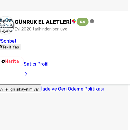
GÜMRUK EL ALETLERİ
5.0
Eyl 2020 tarihinden beri üye
Sohbet
Teklif Yap
Harita
Satıcı Profili
İade ve Geri Ödeme Politikası
an ile ilgili şikayetim var