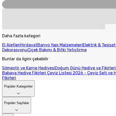
Daha fazla kategori
El Aletleri
Hırdavat
Banyo Yapı Malzemeleri
Elektrik & Tesisa
Dekorasyonu
Çiçek Bakımı & Bitki Yetiştirme
Bunlar da ilgini çekebilir
Sömestir ve Karne Hediyesi
Doğum Günü Hediye ve Fikirleri
Babaya Hediye Fikirleri
Çeyiz Listesi 2026 - Çeyiz Seti ve H
Fikirleri
Popüler Kategoriler
Popüler Sayfalar