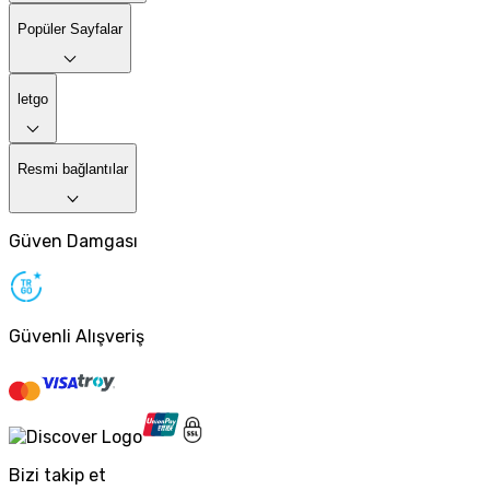
Popüler Sayfalar
letgo
Resmi bağlantılar
Güven Damgası
Güvenli Alışveriş
Bizi takip et