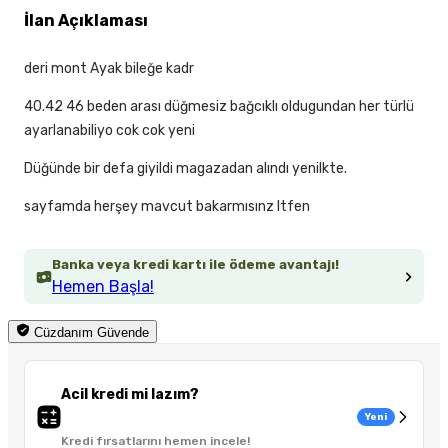
İlan Açıklaması
deri mont Ayak bileğe kadr
40.42 46 beden arası düğmesiz bağcıklı oldugundan her türlü
ayarlanabiliyo cok cok yeni
Düğünde bir defa giyildi magazadan alındı yenilkte.
sayfamda herşey mavcut bakarmısınz ltfen
Banka veya kredi kartı ile ödeme avantajı!
Hemen Başla!
Cüzdanım Güvende
Acil kredi mi lazım?
Yeni
Kredi fırsatlarını hemen incele!