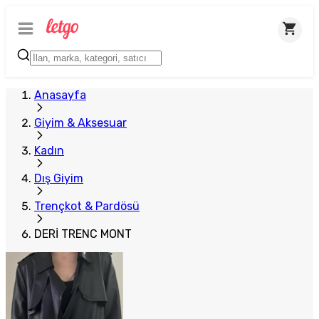
Plus Satıcı
Anasayfa
Giyim & Aksesuar
Kadın
Dış Giyim
Trençkot & Pardösü
DERİ TRENC MONT