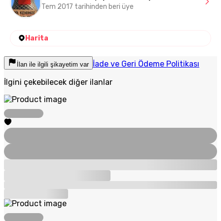
Tem 2017 tarihinden beri üye
Harita
İade ve Geri Ödeme Politikası
İlan ile ilgili şikayetim var
İlgini çekebilecek diğer ilanlar