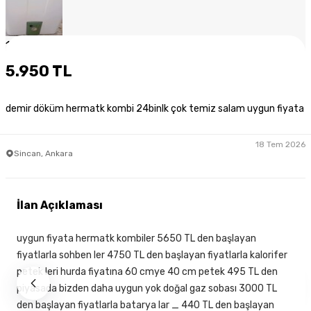
1
/
7
5.950 TL
demir döküm hermatk kombi 24binlk çok temiz salam uygun fiyata
18 Tem 2026
Sincan, Ankara
İlan Açıklaması
uygun fiyata hermatk kombiler 5650 TL den başlayan
fiyatlarla sohben ler 4750 TL den başlayan fiyatlarla kalorifer
petek leri hurda fiyatına 60 cmye 40 cm petek 495 TL den
piyasada bizden daha uygun yok doğal gaz sobası 3000 TL
den başlayan fiyatlarla batarya lar _ 440 TL den başlayan