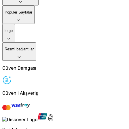
Popüler Sayfalar
letgo
Resmi bağlantılar
Güven Damgası
Güvenli Alışveriş