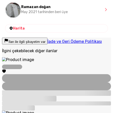
Ramazan doğan
May 2021 tarihinden beri üye
Harita
İade ve Geri Ödeme Politikası
İlan ile ilgili şikayetim var
İlgini çekebilecek diğer ilanlar