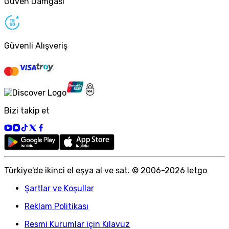
Güven Damgası
Güvenli Alışveriş
Bizi takip et
Türkiye
'
de ikinci el eşya al ve sat. © 2006-
2026
letgo
Şartlar ve Koşullar
Reklam Politikası
Resmi Kurumlar için Kılavuz