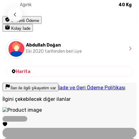
Ağırlık
40 Kg
Güvenli Ödeme
Kolay İade
Abdullah Doğan
Eki 2020 tarihinden beri üye
Harita
İade ve Geri Ödeme Politikası
İlan ile ilgili şikayetim var
İlgini çekebilecek diğer ilanlar