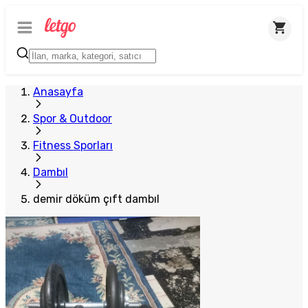
Anasayfa
Spor & Outdoor
Fitness Sporları
Dambıl
demir döküm çıft dambıl