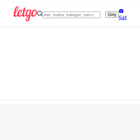
Giriş
Sat