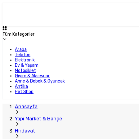
Plus Satıcı
Tüm Kategoriler
Araba
Telefon
Elektronik
Ev & Yaşam
Motosiklet
Giyim & Aksesuar
Anne & Bebek & Oyuncak
Antika
Pet Shop
Anasayfa
Yapı Market & Bahçe
Hırdavat