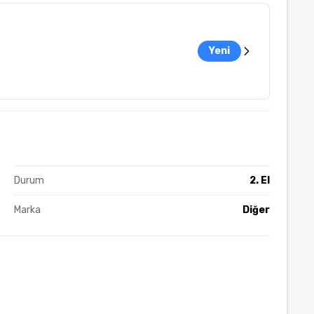
Yeni
Durum
2. El
Marka
Diğer