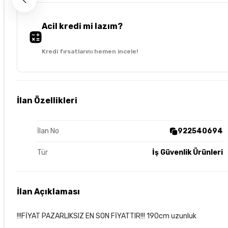
Acil kredi mi lazım?
Kredi fırsatlarını hemen incele!
İlan Özellikleri
İlan No
922540694
Tür
İş Güvenlik Ürünleri
İlan Açıklaması
!!!FİYAT PAZARLIKSIZ EN SON FİYATTIR!!! 190cm uzunluk