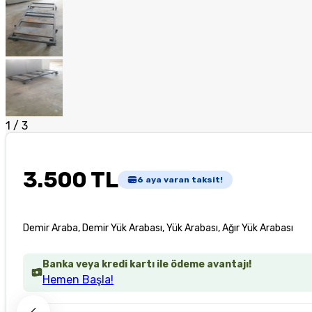
1
/
3
3.500 TL
6
aya varan taksit!
Demir Araba, Demir Yük Arabası, Yük Arabası, Ağır Yük Arabası
Banka veya kredi kartı ile ödeme avantajı!
Hemen Başla!