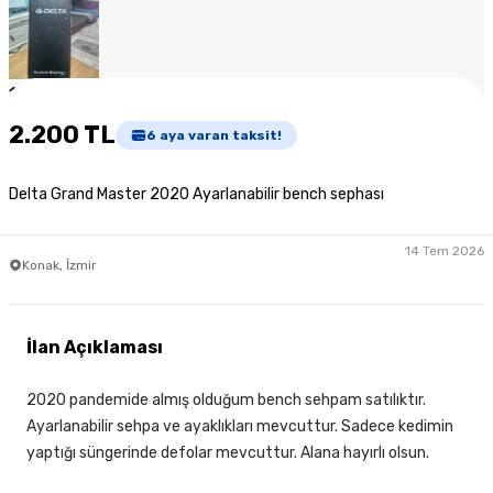
1
/
6
2.200 TL
6
aya varan taksit!
Delta Grand Master 2020 Ayarlanabilir bench sephası
14 Tem 2026
Konak, İzmir
İlan Açıklaması
2020 pandemide almış olduğum bench sehpam satılıktır.
Ayarlanabilir sehpa ve ayaklıkları mevcuttur. Sadece kedimin
yaptığı süngerinde defolar mevcuttur. Alana hayırlı olsun.