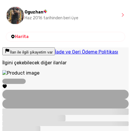
Oguzhan
Haz 2016 tarihinden beri üye
Harita
İade ve Geri Ödeme Politikası
İlan ile ilgili şikayetim var
İlgini çekebilecek diğer ilanlar