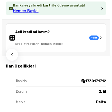
Banka veya kredi kartı ile ödeme avantajı!
Hemen Başla!
Acil kredi mi lazım?
Yeni
Kredi fırsatlarını hemen incele!
İlan Özellikleri
İlan No
1730171712
Durum
2. El
Marka
Delta