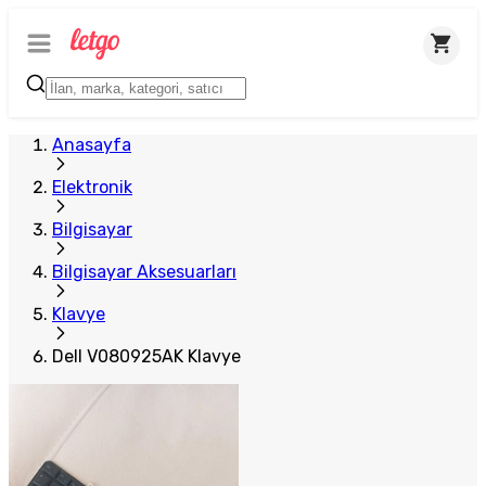
Anasayfa
Elektronik
Bilgisayar
Bilgisayar Aksesuarları
Klavye
Dell V080925AK Klavye