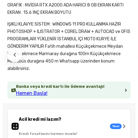
GRAFİK : NVİDİA RTX A2000 ADA HARİCİ 8 GB EKRAN KARTI
EKRAN : 15.6 İNÇ EKRAN BOYUTU
IŞIKLI KLAVYE SİSTEM : WİNDOWS 11 PRO KULLANIMA HAZIR
PHOTOSHOP + ILISTRATOR + COREL DRAW + AUTOCAD ve OFİS
PROGRAMLARI YÜKLENİR İSTANBUL İÇİ MOTO KURYE İLE
GÖNDERİM YAPILIR Fatih mahallesi Küçükçekmece Meydan
Küçükçekmece Marmaray durağına 100m Küçükçekmece
Metrobüs durağına 450 m Whatsapp üzerinden konum
alabilirsiniz.
Banka veya kredi kartı ile ödeme avantajı!
Hemen Başla!
Acil kredi mi lazım?
Yeni
Kredi fırsatlarını hemen incele!