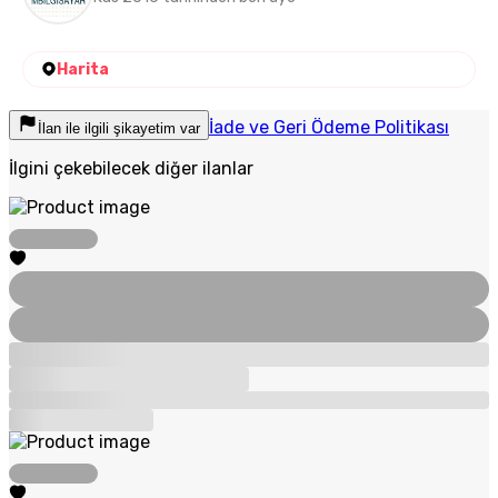
Harita
İade ve Geri Ödeme Politikası
İlan ile ilgili şikayetim var
İlgini çekebilecek diğer ilanlar