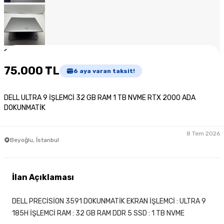
1
/
7
75.000 TL
6
aya varan taksit!
DELL ULTRA 9 İŞLEMCİ 32 GB RAM 1 TB NVME RTX 2000 ADA
DOKUNMATİK
8 Tem 2026
Beyoğlu, İstanbul
İlan Açıklaması
DELL PRECİSİON 3591 DOKUNMATİK EKRAN İŞLEMCİ : ULTRA 9
185H İŞLEMCİ RAM : 32 GB RAM DDR 5 SSD : 1 TB NVME