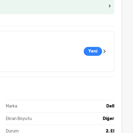
Yeni
Marka
Dell
Ekran Boyutu
Diğer
Durum
2. El