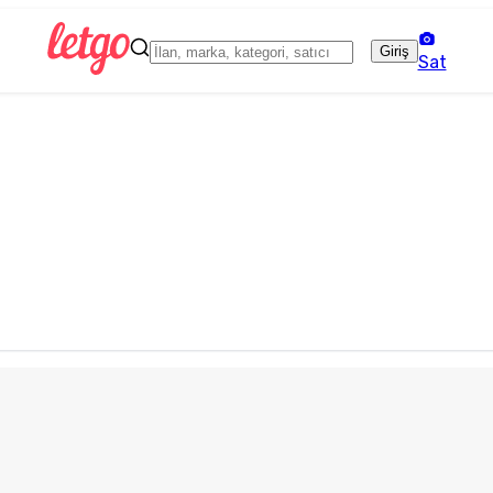
Giriş
Sat