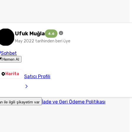
Ufuk Muğla
4.6
May 2022 tarihinden beri üye
Sohbet
Hemen Al
Harita
Satıcı Profili
İade ve Geri Ödeme Politikası
an ile ilgili şikayetim var