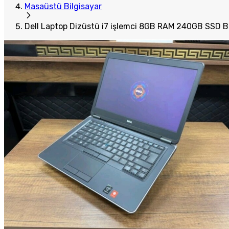
Masaüstü Bilgisayar
Dell Laptop Dizüstü i7 işlemci 8GB RAM 240GB SSD Bi