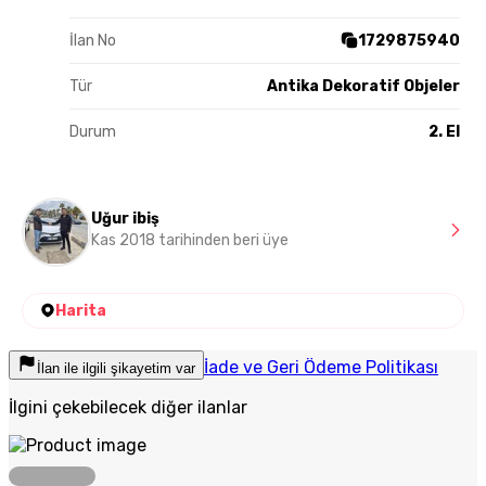
İlan No
1729875940
Tür
Antika Dekoratif Objeler
Durum
2. El
Uğur ibiş
Kas 2018 tarihinden beri üye
Harita
İade ve Geri Ödeme Politikası
İlan ile ilgili şikayetim var
İlgini çekebilecek diğer ilanlar