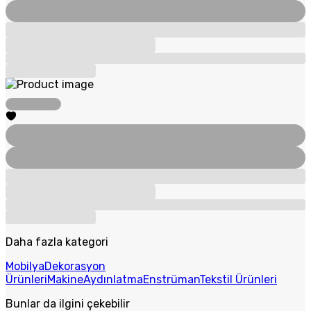
Daha fazla kategori
Mobilya
Dekorasyon
Ürünleri
Makine
Aydınlatma
Enstrüman
Tekstil Ürünleri
Bunlar da ilgini çekebilir