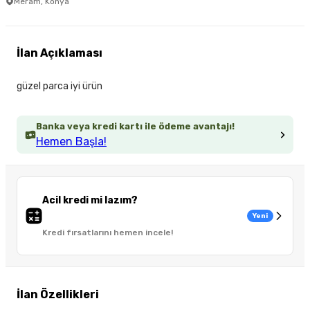
Meram, Konya
İlan Açıklaması
güzel parca iyi ürün
Banka veya kredi kartı ile ödeme avantajı!
Hemen Başla!
Acil kredi mi lazım?
Yeni
Kredi fırsatlarını hemen incele!
İlan Özellikleri