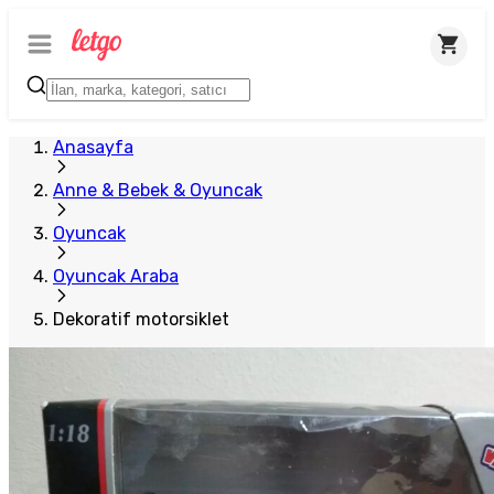
Anasayfa
Anne & Bebek & Oyuncak
Oyuncak
Oyuncak Araba
Dekoratif motorsiklet