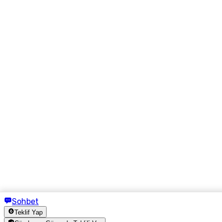
Sohbet
Teklif Yap