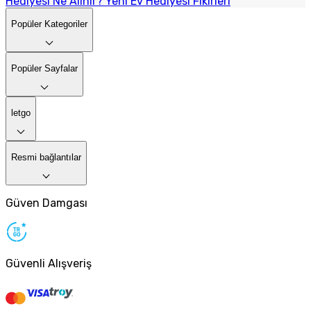
Hediyesi Ne Alınır? Yeni Ev Hediyesi Fikirleri
Popüler Kategoriler
Popüler Sayfalar
letgo
Resmi bağlantılar
Güven Damgası
Güvenli Alışveriş