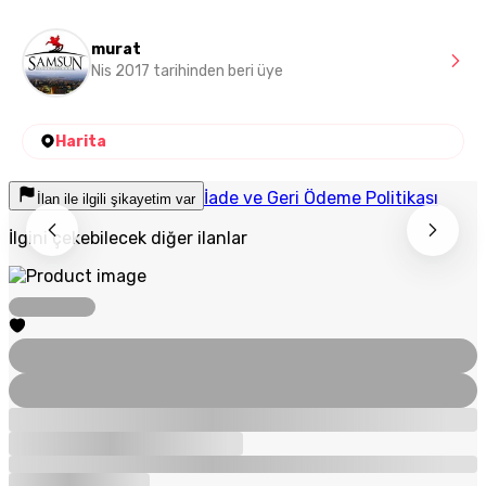
murat
Nis 2017 tarihinden beri üye
Harita
İade ve Geri Ödeme Politikası
İlan ile ilgili şikayetim var
İlgini çekebilecek diğer ilanlar