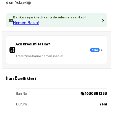
6 cm Yüksekliği
Banka veya kredi kartı ile ödeme avantajı!
Hemen Başla!
Acil kredi mi lazım?
Yeni
Kredi fırsatlarını hemen incele!
İlan Özellikleri
İlan No
1630381353
Durum
Yeni