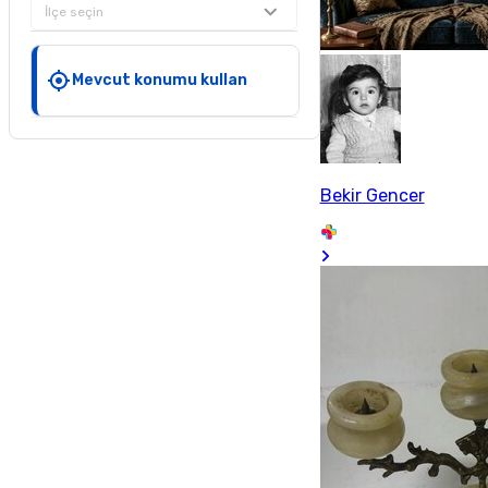
İlçe seçin
Mevcut konumu kullan
Bekir Gencer