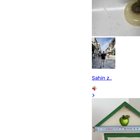
Şahin z..