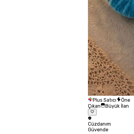
Plus Satıcı
Öne
Çıkan
Büyük İlan
Cüzdanım
Güvende