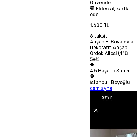
Güvende
Elden al, kartla
öde!
1.600 TL
6
taksit
Ahşap El Boyaması
Dekoratif Ahşap
Ördek Ailesi (4'lü
Set)
4.5
Başarılı Satıcı
İstanbul
,
Beyoğlu
cam ayna