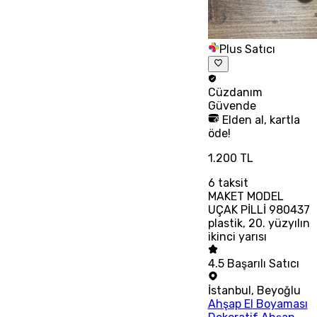
Plus Satıcı
Cüzdanım
Güvende
Elden al, kartla
öde!
1.200 TL
6
taksit
MAKET MODEL
UÇAK PİLLİ 980437
plastik, 20. yüzyılın
ikinci yarısı
4.5
Başarılı Satıcı
İstanbul
,
Beyoğlu
Ahşap El Boyaması