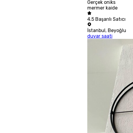
Gerçek oniks
mermer kaide
4.5
Başarılı Satıcı
İstanbul
,
Beyoğlu
duvar saati