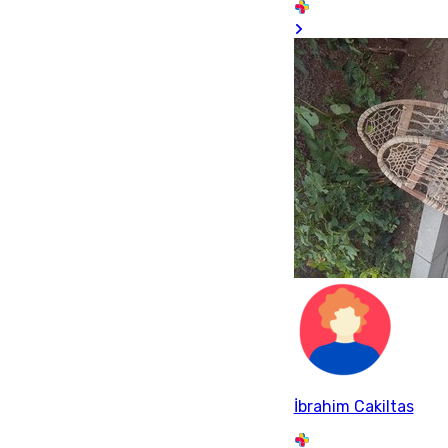
İbrahim Cakiltas