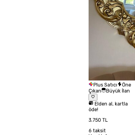
Plus Satıcı
Öne
Çıkan
Büyük İlan
Elden al, kartla
öde!
3.750 TL
6
taksit