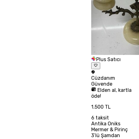
Plus Satıcı
Cüzdanım
Güvende
Elden al, kartla
öde!
1.500 TL
6
taksit
Antika Oniks
Mermer & Pirinç
3’lü Şamdan