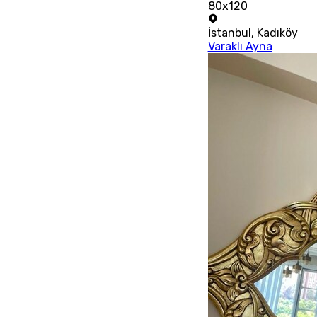
80x120
İstanbul
,
Kadıköy
Varaklı Ayna