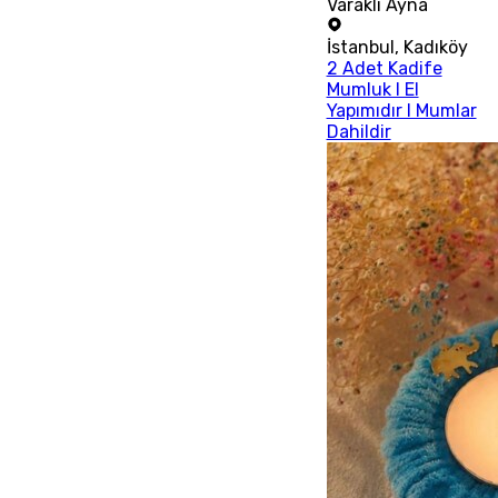
Varaklı Ayna
İstanbul
,
Kadıköy
2 Adet Kadife
Mumluk I El
Yapımıdır I Mumlar
Dahildir