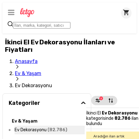
İkinci El Ev Dekorasyonu İlanları ve
Fiyatları
Anasayfa
Ev & Yaşam
Ev Dekorasyonu
1
Kategoriler
İkinci El
Ev Dekorasyonu
kategorisinde
82.786
ilan
Ev & Yaşam
bulundu
Ev Dekorasyonu
(
82.786
)
Aradığın ilan artık