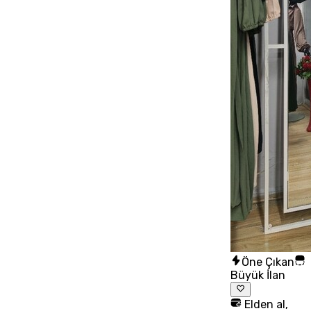
Öne Çıkan
Büyük İlan
Elden al,