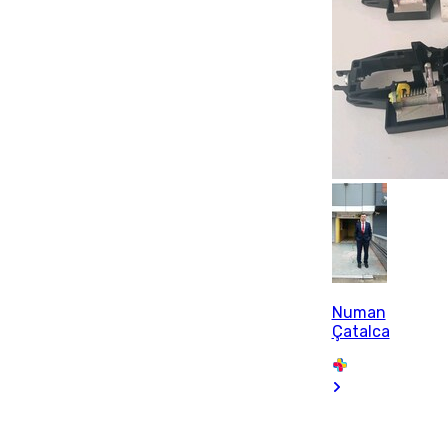
Numan
Çatalca