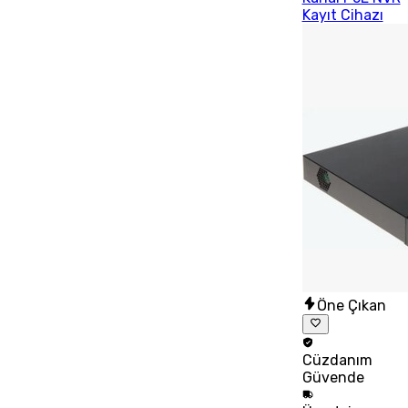
Kayıt Cihazı
Öne Çıkan
Cüzdanım
Güvende