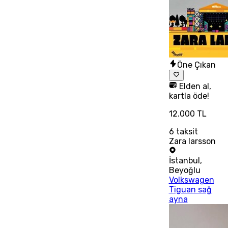
Öne Çıkan
Elden al,
kartla öde!
12.000 TL
6
taksit
Zara larsson
İstanbul
,
Beyoğlu
Volkswagen
Tiguan sağ
ayna