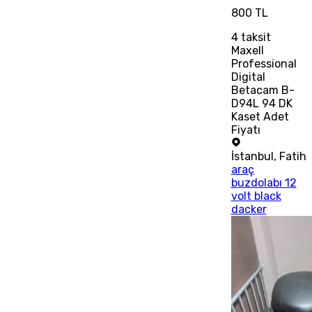
800 TL
4
taksit
Maxell
Professional
Digital
Betacam B-
D94L 94 DK
Kaset Adet
Fiyatı
İstanbul
,
Fatih
araç
buzdolabı 12
volt black
dacker