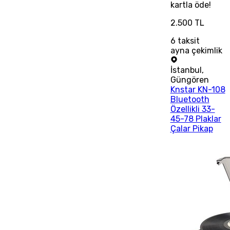
kartla öde!
2.500 TL
6
taksit
ayna çekimlik
İstanbul
,
Güngören
Knstar KN-108
Bluetooth
Özellikli 33-
45-78 Plaklar
Çalar Pikap