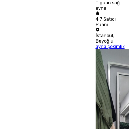
Tiguan sağ
ayna
4.7
Satıcı
Puanı
İstanbul
,
Beyoğlu
ayna çekimlik