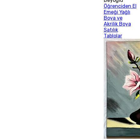
Beyoğlu
Öğrenciden El
Emeği Yağlı
Boya ve
Akrilik Boya
Satılık
Tablolar