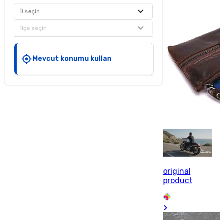
İl seçin
İlçe seçin
Mevcut konumu kullan
original
product