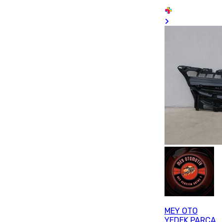
MEY OTO
YEDEK PARÇA