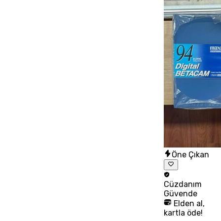
Öne Çıkan
Cüzdanım
Güvende
Elden al,
kartla öde!