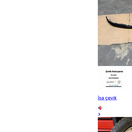
İsa çevik