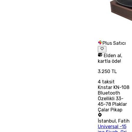
Plus Satıcı
Elden al,
kartla öde!
3.250 TL
4
taksit
Knstar KN-108
Bluetooth
Özellikli 33-
45-78 Plaklar
Çalar Pikap
İstanbul
,
Fatih
Universal -15