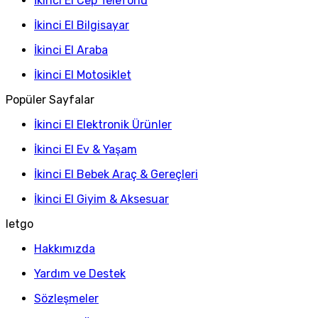
İkinci El Cep Telefonu
İkinci El Bilgisayar
İkinci El Araba
İkinci El Motosiklet
Popüler Sayfalar
İkinci El Elektronik Ürünler
İkinci El Ev & Yaşam
İkinci El Bebek Araç & Gereçleri
İkinci El Giyim & Aksesuar
letgo
Hakkımızda
Yardım ve Destek
Sözleşmeler