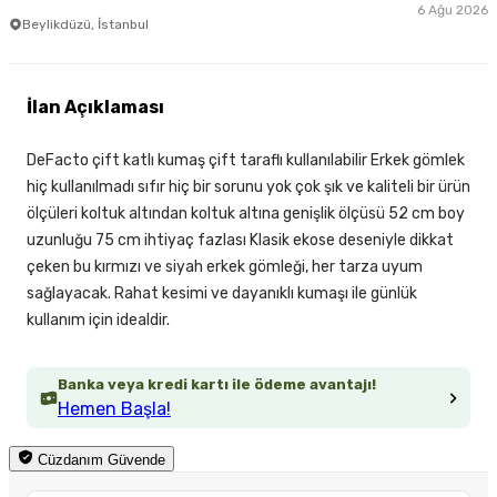
6 Ağu 2026
Beylikdüzü, İstanbul
İlan Açıklaması
DeFacto çift katlı kumaş çift taraflı kullanılabilir Erkek gömlek
hiç kullanılmadı sıfır hiç bir sorunu yok çok şık ve kaliteli bir ürün
ölçüleri koltuk altından koltuk altına genişlik ölçüsü 52 cm boy
uzunluğu 75 cm ihtiyaç fazlası Klasik ekose deseniyle dikkat
çeken bu kırmızı ve siyah erkek gömleği, her tarza uyum
sağlayacak. Rahat kesimi ve dayanıklı kumaşı ile günlük
kullanım için idealdir.
Banka veya kredi kartı ile ödeme avantajı!
Hemen Başla!
Cüzdanım Güvende