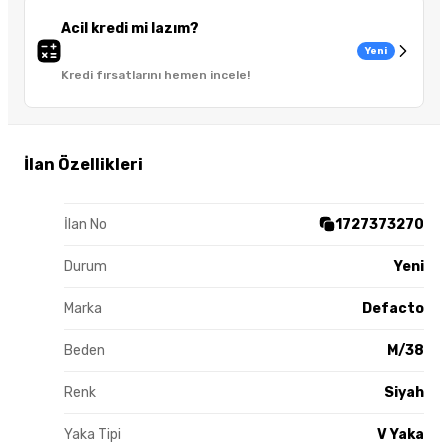
Acil kredi mi lazım?
Yeni
Kredi fırsatlarını hemen incele!
İlan Özellikleri
İlan No
1727373270
Durum
Yeni
Marka
Defacto
Beden
M/38
Renk
Siyah
Yaka Tipi
V Yaka