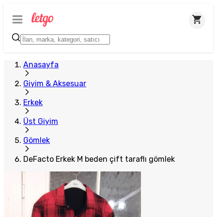
Anasayfa
Giyim & Aksesuar
Erkek
Üst Giyim
Gömlek
DeFacto Erkek M beden çift taraflı gömlek