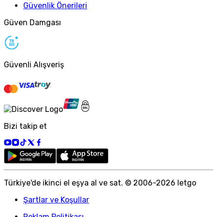
Güvenlik Önerileri
Güven Damgası
Güvenli Alışveriş
Bizi takip et
Türkiye
'
de ikinci el eşya al ve sat. © 2006-
2026
letgo
Şartlar ve Koşullar
Reklam Politikası