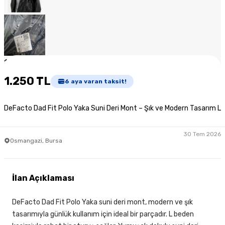
1
/
6
1.250 TL
6
aya varan taksit!
DeFacto Dad Fit Polo Yaka Suni Deri Mont – Şık ve Modern Tasarım L
30 Tem 2026
Osmangazi, Bursa
İlan Açıklaması
DeFacto Dad Fit Polo Yaka suni deri mont, modern ve şık
tasarımıyla günlük kullanım için ideal bir parçadır. L beden