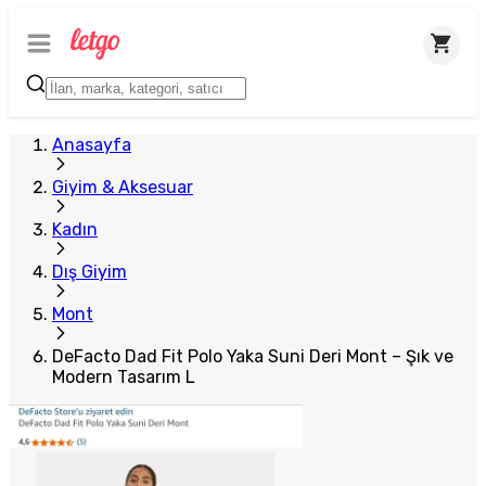
Plus Satıcı
Anasayfa
Giyim & Aksesuar
Kadın
Dış Giyim
Mont
DeFacto Dad Fit Polo Yaka Suni Deri Mont – Şık ve
Modern Tasarım L