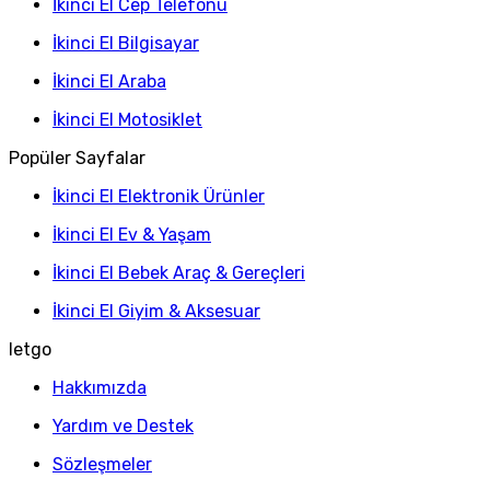
İkinci El Cep Telefonu
İkinci El Bilgisayar
İkinci El Araba
İkinci El Motosiklet
Popüler Sayfalar
İkinci El Elektronik Ürünler
İkinci El Ev & Yaşam
İkinci El Bebek Araç & Gereçleri
İkinci El Giyim & Aksesuar
letgo
Hakkımızda
Yardım ve Destek
Sözleşmeler