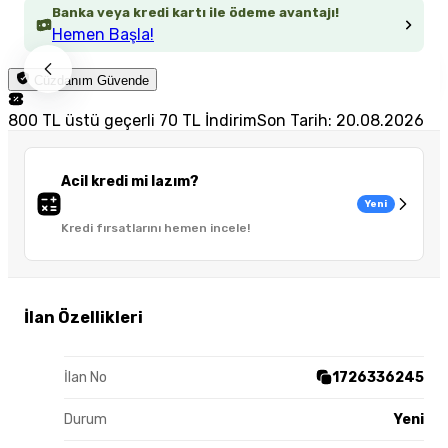
Banka veya kredi kartı ile ödeme avantajı!
Hemen Başla!
Cüzdanım Güvende
800 TL üstü geçerli 70 TL İndirim
Son Tarih: 20.08.2026
Acil kredi mi lazım?
Yeni
Kredi fırsatlarını hemen incele!
İlan Özellikleri
İlan No
1726336245
Durum
Yeni