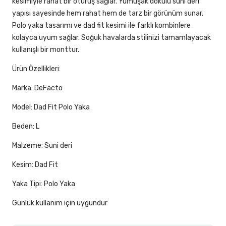
kesimiyle rahat bir oturuş sağlar. Yumuşak dokulu suni deri
yapısı sayesinde hem rahat hem de tarz bir görünüm sunar.
Polo yaka tasarımı ve dad fit kesimi ile farklı kombinlere
kolayca uyum sağlar. Soğuk havalarda stilinizi tamamlayacak
kullanışlı bir monttur.
Ürün Özellikleri:
Marka: DeFacto
Model: Dad Fit Polo Yaka
Beden: L
Malzeme: Suni deri
Kesim: Dad Fit
Yaka Tipi: Polo Yaka
Günlük kullanım için uygundur