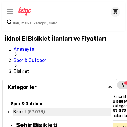
İkinci El Bisiklet İlanları ve Fiyatları
Anasayfa
Spor & Outdoor
Bisiklet
1
Kategoriler
İkinci El
Bisikle
Spor & Outdoor
kategor
57.073
Bisiklet
(
57.073
)
bulund
Şehir Bisikleti