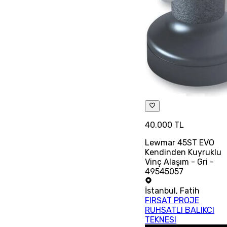
40.000 TL
Lewmar 45ST EVO
Kendinden Kuyruklu
Vinç Alaşım - Gri -
49545057
İstanbul
,
Fatih
FIRSAT PROJE
RUHSATLI BALIKCI
TEKNESI