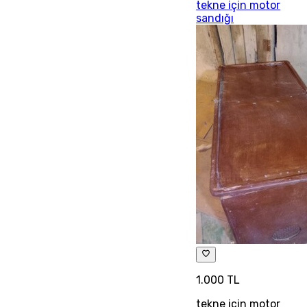
tekne için motor
sandığı
1.000 TL
tekne için motor