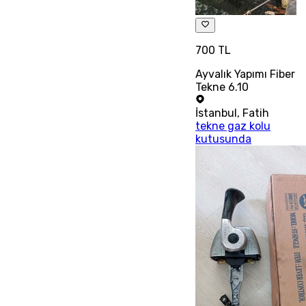
700 TL
Ayvalık Yapımı Fiber
Tekne 6.10
İstanbul
,
Fatih
tekne gaz kolu
kutusunda