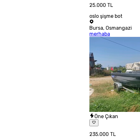
25.000 TL
oslo şişme bot
Bursa
,
Osmangazi
merhaba
Öne Çıkan
235.000 TL