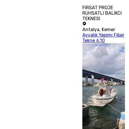
FIRSAT PROJE
RUHSATLI BALIKCI
TEKNESI
Antalya
,
Kemer
Ayvalık Yapımı Fiber
Tekne 6.10