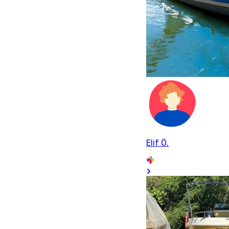
Elif Ö.