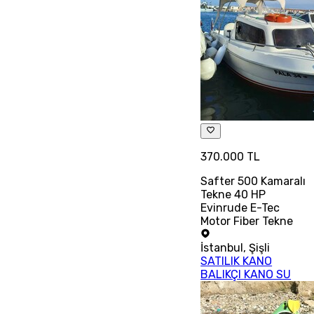
370.000 TL
Safter 500 Kamaralı
Tekne 40 HP
Evinrude E-Tec
Motor Fiber Tekne
İstanbul
,
Şişli
SATILIK KANO
BALIKÇI KANO SU