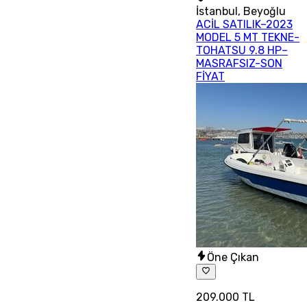
İstanbul
,
Beyoğlu
ACİL SATILIK–2023
MODEL 5 MT TEKNE-
TOHATSU 9.8 HP–
MASRAFSIZ-SON
FİYAT
Öne Çıkan
209.000 TL