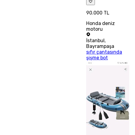
90.000 TL
Honda deniz
motoru
İstanbul
,
Bayrampaşa
sıfır çantasında
şişme bot