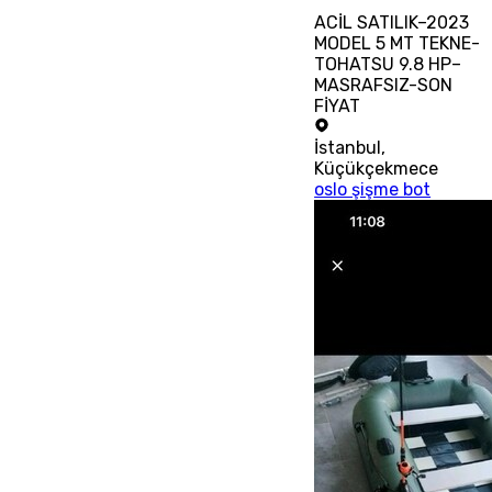
ACİL SATILIK–2023
MODEL 5 MT TEKNE-
TOHATSU 9.8 HP–
MASRAFSIZ-SON
FİYAT
İstanbul
,
Küçükçekmece
oslo şişme bot