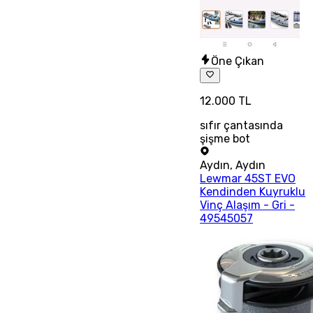
Öne Çıkan
12.000 TL
sıfır çantasında
şişme bot
Aydın
,
Aydın
Lewmar 45ST EVO
Kendinden Kuyruklu
Vinç Alaşım - Gri -
49545057