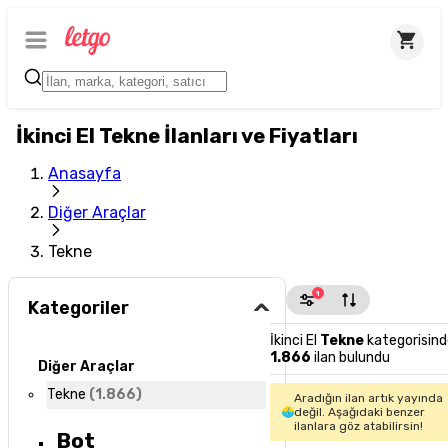
İkinci El Tekne İlanları ve Fiyatları
Anasayfa
Diğer Araçlar
Tekne
1
Kategoriler
İkinci El
Tekne
kategorisin
1.866
ilan bulundu
Diğer Araçlar
Tekne
(
1.866
)
Aradığın ilan artık yayında
değil. Aşağıdaki benzer
ilanlara göz atabilirsin!
Bot