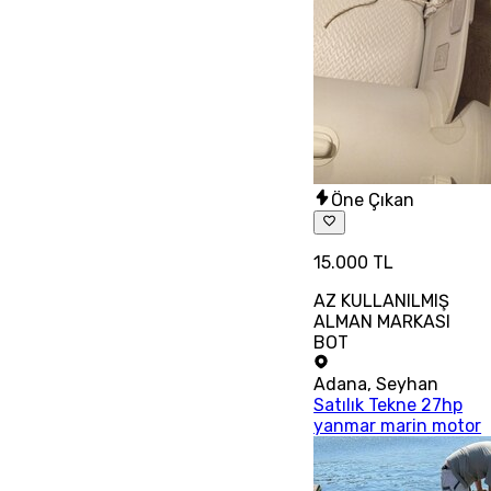
Öne Çıkan
15.000 TL
AZ KULLANILMIŞ
ALMAN MARKASI
BOT
Adana
,
Seyhan
Satılık Tekne 27hp
yanmar marin motor