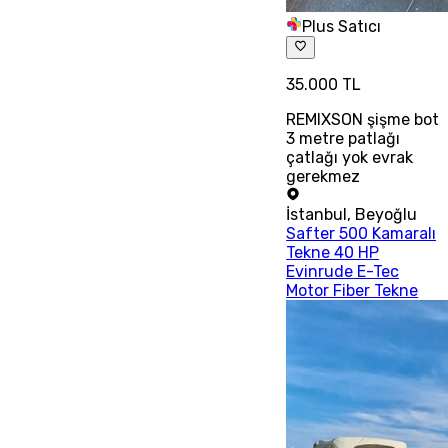
Plus Satıcı
35.000 TL
REMIXSON şişme bot
3 metre patlağı
çatlağı yok evrak
gerekmez
İstanbul
,
Beyoğlu
Safter 500 Kamaralı
Tekne 40 HP
Evinrude E-Tec
Motor Fiber Tekne