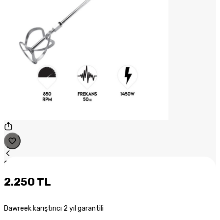
1
/
1
2.250 TL
Dawreek karıştırıcı 2 yıl garantili