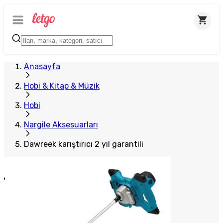
Anasayfa
Hobi & Kitap & Müzik
Hobi
Nargile Aksesuarları
Dawreek karıştırıcı 2 yıl garantili