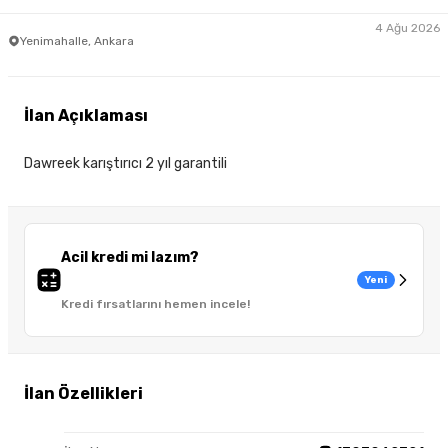
4 Ağu 2026
Yenimahalle, Ankara
İlan Açıklaması
Dawreek karıştırıcı 2 yıl garantili
Acil kredi mi lazım?
Yeni
Kredi fırsatlarını hemen incele!
İlan Özellikleri