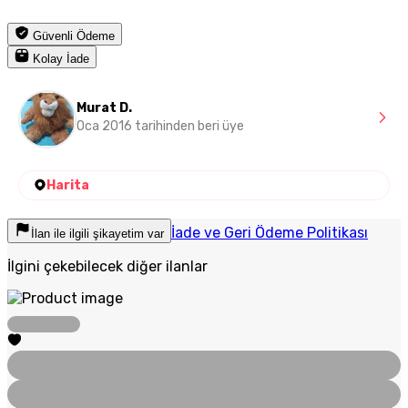
Güvenli Ödeme
Kolay İade
Murat D.
Oca 2016 tarihinden beri üye
Harita
İade ve Geri Ödeme Politikası
İlan ile ilgili şikayetim var
İlgini çekebilecek diğer ilanlar