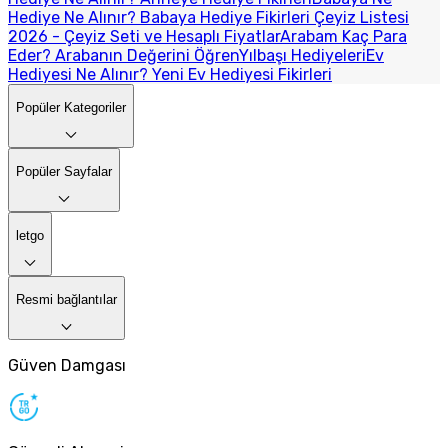
Hediye Ne Alınır? Babaya Hediye Fikirleri
Çeyiz Listesi
2026 - Çeyiz Seti ve Hesaplı Fiyatlar
Arabam Kaç Para
Eder? Arabanın Değerini Öğren
Yılbaşı Hediyeleri
Ev
Hediyesi Ne Alınır? Yeni Ev Hediyesi Fikirleri
Popüler Kategoriler
Popüler Sayfalar
letgo
Resmi bağlantılar
Güven Damgası