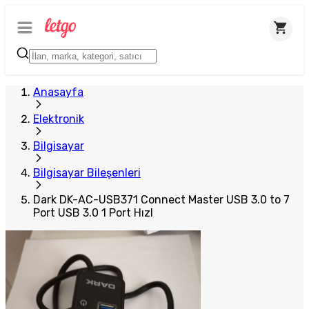
Anasayfa
Elektronik
Bilgisayar
Bilgisayar Bileşenleri
Dark DK-AC-USB371 Connect Master USB 3.0 to 7
Port USB 3.0 1 Port Hızl