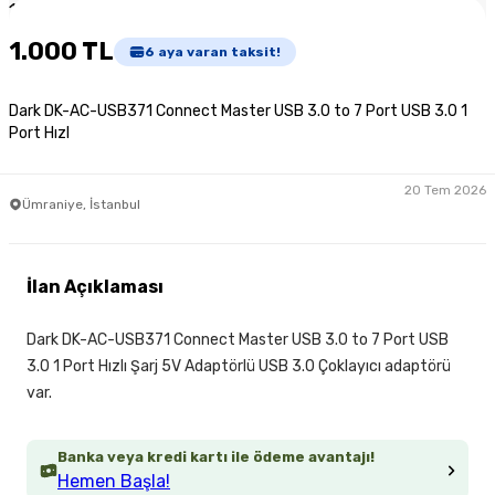
1
/
2
1.000 TL
6
aya varan taksit!
Dark DK-AC-USB371 Connect Master USB 3.0 to 7 Port USB 3.0 1
Port Hızl
20 Tem 2026
Ümraniye, İstanbul
İlan Açıklaması
Dark DK-AC-USB371 Connect Master USB 3.0 to 7 Port USB
3.0 1 Port Hızlı Şarj 5V Adaptörlü USB 3.0 Çoklayıcı adaptörü
var.
Banka veya kredi kartı ile ödeme avantajı!
Hemen Başla!