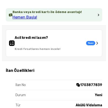
Banka veya kredi kartı ile ödeme avantajı!
Hemen Başla!
Acil kredi mi lazım?
Yeni
Kredi fırsatlarını hemen incele!
İlan Özellikleri
İlan No
1703877839
Durum
Yeni
Tür
Akülü Vidalama