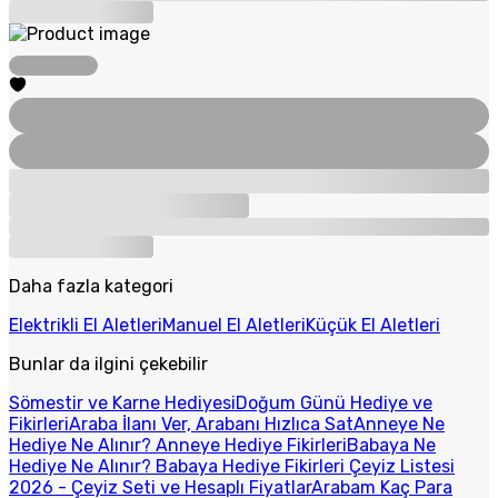
Daha fazla kategori
Elektrikli El Aletleri
Manuel El Aletleri
Küçük El Aletleri
Bunlar da ilgini çekebilir
Sömestir ve Karne Hediyesi
Doğum Günü Hediye ve
Fikirleri
Araba İlanı Ver, Arabanı Hızlıca Sat
Anneye Ne
Hediye Ne Alınır? Anneye Hediye Fikirleri
Babaya Ne
Hediye Ne Alınır? Babaya Hediye Fikirleri
Çeyiz Listesi
2026 - Çeyiz Seti ve Hesaplı Fiyatlar
Arabam Kaç Para