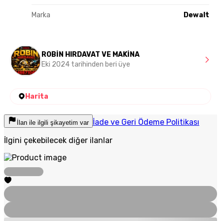
Marka
Dewalt
ROBİN HIRDAVAT VE MAKİNA
Eki 2024 tarihinden beri üye
Harita
İade ve Geri Ödeme Politikası
İlan ile ilgili şikayetim var
İlgini çekebilecek diğer ilanlar