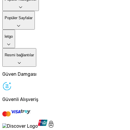
Popüler Sayfalar
letgo
Resmi bağlantılar
Güven Damgası
Güvenli Alışveriş