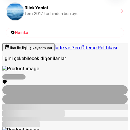
Dilek Yenici
Tem 2017 tarihinden beri üye
Harita
İade ve Geri Ödeme Politikası
İlan ile ilgili şikayetim var
İlgini çekebilecek diğer ilanlar