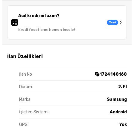
Acil kredi mi lazım?
Yeni
Kredi fırsatlarını hemen incele!
İlan Özellikleri
İlan No
1724148168
Durum
2. El
Marka
Samsung
İşletim Sistemi
Android
GPS
Yok