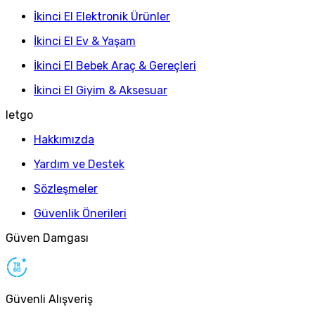
İkinci El Elektronik Ürünler
İkinci El Ev & Yaşam
İkinci El Bebek Araç & Gereçleri
İkinci El Giyim & Aksesuar
letgo
Hakkımızda
Yardım ve Destek
Sözleşmeler
Güvenlik Önerileri
Güven Damgası
Güvenli Alışveriş