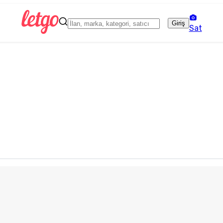
Giriş
Sat