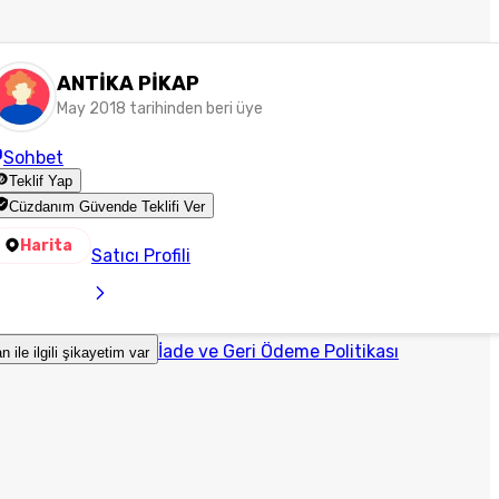
ANTİKA PİKAP
May 2018 tarihinden beri üye
Sohbet
Teklif Yap
Cüzdanım Güvende Teklifi Ver
Harita
Satıcı Profili
İade ve Geri Ödeme Politikası
an ile ilgili şikayetim var