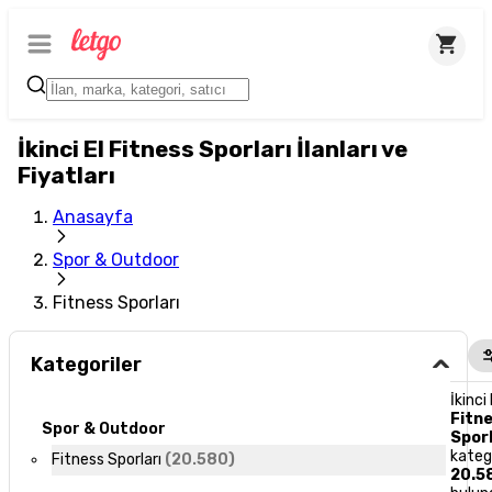
İkinci El Fitness Sporları İlanları ve
Fiyatları
Anasayfa
Spor & Outdoor
Fitness Sporları
Kategoriler
İkinci 
Fitn
Spor & Outdoor
Sporl
kateg
Fitness Sporları
(
20.580
)
20.5