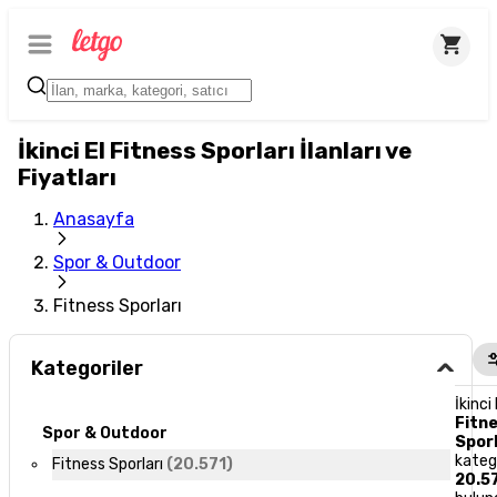
İkinci El Fitness Sporları İlanları ve
Fiyatları
Anasayfa
Spor & Outdoor
Fitness Sporları
Kategoriler
İkinci 
Fitn
Spor & Outdoor
Sporl
kateg
Fitness Sporları
(
20.571
)
20.5